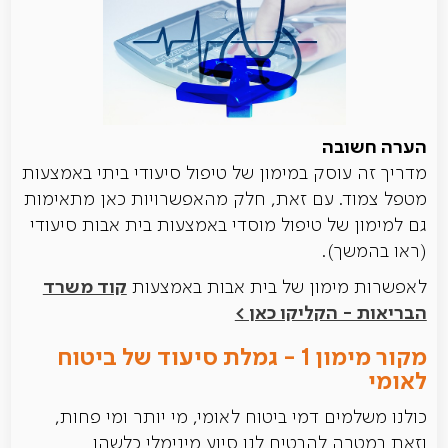
הערה חשובה
מדריך זה עוסק במימון של טיפול סיעודי ביתי באמצעות
מטפל צמוד. עם זאת, חלק מהאפשרויות כאן מתאימות
גם למימון של טיפול מוסדי באמצעות בית אבות סיעודי
(ראו בהמשך).
קוד משרד
לאפשרות מימון של בית אבות באמצעות
הבריאות - הקליקו כאן >
מקור מימון 1 - גמלת סיעוד של ביטוח
לאומי
כולנו משלמים דמי ביטוח לאומי, מי יותר ומי פחות,
וזאת במטרה להבטיח לנו סיוע מינימלי כלשהו