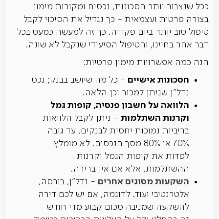
ככל שנצבור יותר חסכונות, נכסים ומקורות מימון
בצורה פרטית ועצמאית - כך נגדיל את הסיכוי לקבל
טיפול טוב יותר ביום פקודה. כך זה למעשה כמעט בכל
דבר אחר בחיינו, והטיפול הסיעודי שנקבל לא שונה.
הנה כמה אפשרויות מימון פרטיות:
חסכונות אישיים
- כל מה שיושב בבנק; נכס
נדל"ן שניתן למכור וכן הלאה.
הלוואה על חשבון פנסיה, קופות גמל
וקרנות השתלמות
- ניתן לקבל הלוואות
בריביות נמוכות יחסית לבנקים, עד גובה
70% או 80% מסך הנכסים. לא מומלץ
לפדות את קופות הגמל וקרנות
ההשתלמות, אלא אם אין ברירה.
השקעות מסוגים אחרים
- נדל"ן, בורסה,
אלטרנטיבי ועוד. לדוגמה, אם יש לכם דירה
להשקעה שמניבה סכום קבוע מדי חודש -