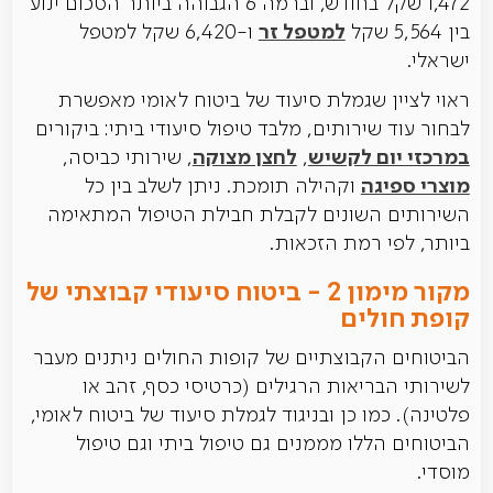
1,472 שקל בחודש, וברמה 6 הגבוהה ביותר הסכום ינוע
למטפל זר
בין 5,564 שקל
ו-6,420 שקל למטפל
ישראלי.
ראוי לציין שגמלת סיעוד של ביטוח לאומי מאפשרת
לבחור עוד שירותים, מלבד טיפול סיעודי ביתי: ביקורים
במרכזי יום לקשיש
לחצן מצוקה
,
, שירותי כביסה,
מוצרי ספיגה
וקהילה תומכת. ניתן לשלב בין כל
השירותים השונים לקבלת חבילת הטיפול המתאימה
ביותר, לפי רמת הזכאות.
מקור מימון 2 - ביטוח סיעודי קבוצתי של
קופת חולים
הביטוחים הקבוצתיים של קופות החולים ניתנים מעבר
לשירותי הבריאות הרגילים (כרטיסי כסף, זהב או
פלטינה). כמו כן ובניגוד לגמלת סיעוד של ביטוח לאומי,
הביטוחים הללו מממנים גם טיפול ביתי וגם טיפול
מוסדי.