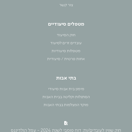
צור קשר
מטפלים סיעודיים
חוק הסיעוד
עובדים זרים לסיעוד
מטפלות סיעודיות
אחות פרטית / סיעודית
בתי אבות
מימון בית אבות סיעודי
הסתגלות וקליטה בבית האבות
מוקד המצלמות בבתי האבות
חוק שווין לעובדים/ות: דוח פומבי לשנת 2024 - עמל הולדינגס