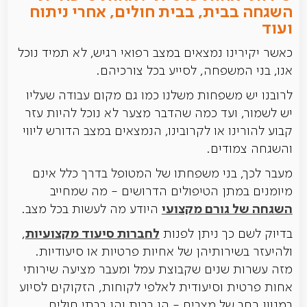
השגחה בבית, בבית חולים, אחרי ניתוח
ועוד
כאשר יקירינו נמצאים במצב רפואי רגיש, לא תמיד נוכל
אנו, בני המשפחה, לסייע בכל צורכיהם.
לרובנו יש משפחות משלנו כמו גם מקום עבודה שעליו
יש לשמור, ועד כמה שהדבר מצער לא נוכל להיות עזר
קבוע להורינו או לקרובינו, הנמצאים במצב הדורש ליווי
והשגחה צמודים.
מעבר לכך, בני משפחתו של המטופל בדרך כלל אינם
מיומנים במתן הטיפולים הדרושים - מה שמחייב
השגחה של גורם מקצועי
היודע מה לעשות בכל מצב.
לחברות סיעוד מקצועיות
בדיוק לשם כך ניתן לפנות
,
ולהיעזר בשירותיהן של אחיות פרטיות או סיעודיות.
מזה עשרות שנים שקבוצת עמל ומעבר מציעה שירותי
אחות פרטית וסיעודית לאלפי לקוחות, הזקוקים לסיוע
במגוון רחב של מצבים - הן בבית והן בבתי חולים,