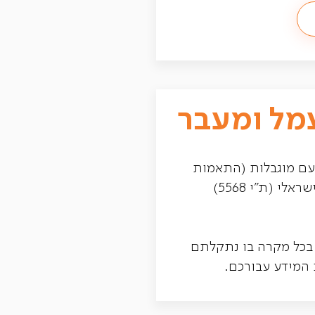
מל ומעבר
 עם מוגבלות (התאמות
נגישות לשירות), התשע"ג 2013. התאומת הנגישות בוצעו בהתאם להמלצות התקן הישראלי (ת"י 5568)
 בכל מקרה בו נתקלתם
 המידע עבורכם.