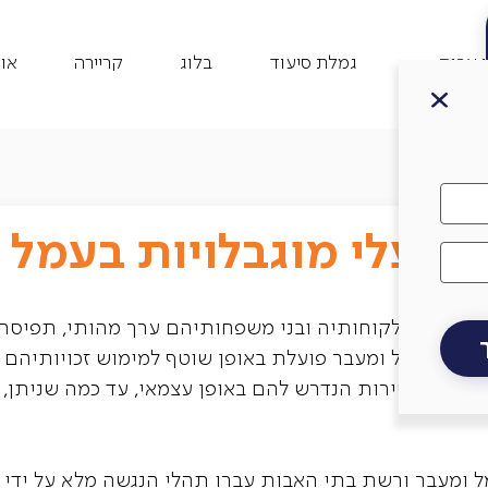
 אבות
גמלת סיעוד
בלוג
קריירה
או
 לבעלי מוגבלויות בעמל 
עבור כלל לקוחותיה ובני משפחותיהם ערך מהותי, תפיסת
בוצת עמל ומעבר פועלת באופן שוטף למימוש זכויותיהם ש
ל את השירות הנדרש להם באופן עצמאי, עד כמה שניתן, 
ל ומעבר ורשת בתי האבות עברו תהלי הנגשה מלא על ידי י