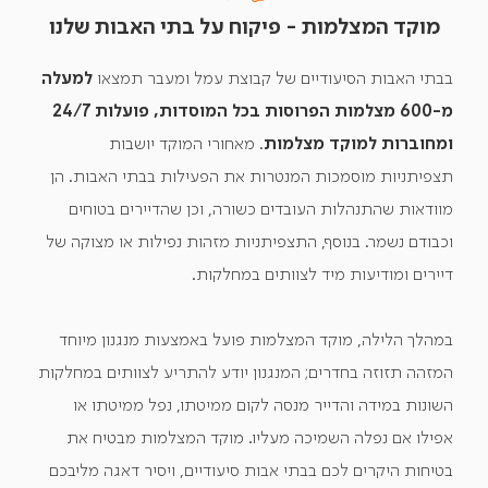
מוקד המצלמות - פיקוח על בתי האבות שלנו
בבתי האבות הסיעודיים של קבוצת עמל ומעבר תמצאו
למעלה
מ-600 מצלמות הפרוסות בכל המוסדות, פועלות 24/7
ומחוברות למוקד מצלמות
. מאחורי המוקד יושבות
תצפיתניות מוסמכות המנטרות את הפעילות בבתי האבות. הן
מוודאות שהתנהלות העובדים כשורה, וכן שהדיירים בטוחים
וכבודם נשמר. בנוסף, התצפיתניות מזהות נפילות או מצוקה של
דיירים ומודיעות מיד לצוותים במחלקות.
במהלך הלילה, מוקד המצלמות פועל באמצעות מנגנון מיוחד
המזהה תזוזה בחדרים; המנגנון יודע להתריע לצוותים במחלקות
השונות במידה והדייר מנסה לקום ממיטתו, נפל ממיטתו או
אפילו אם נפלה השמיכה מעליו. מוקד המצלמות מבטיח את
בטיחות היקרים לכם בבתי אבות סיעודיים, ויסיר דאגה מליבכם