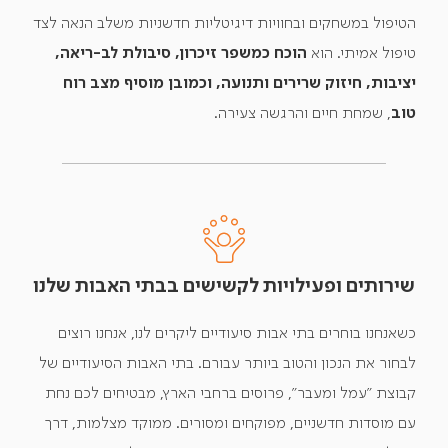
הטיפול במשחקים ובחוויות דיגיטליות חדשניות משלב הנאה לצד
טיפול אמיתי. הוא
הוכח כמשפר זיכרון, סיבולת לב-ריאה,
יציבות, חיזוק שרירים ותנועה, וכמובן מוסיף מצב רוח
טוב
, שמחת חיים והרגשה צעירה.
שירותים ופעילויות לקשישים בבתי האבות שלנו
כשאנחנו בוחרים בתי אבות סיעודיים ליקרים לנו, אנחנו רוצים
לבחור את הנכון והטוב ביותר עבורם. בתי האבות הסיעודיים של
קבוצת "עמל ומעבר", פרוסים ברחבי הארץ, מבטיחים לכם נחת
עם מוסדות חדשניים, מפוקחים ומסורים. ממוקד מצלמות, דרך