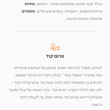
וכולל אנשי מקצוע מתחומים שונים - רופאים,
אחיות
,
פיזיותרפיסטים, דיאטניות, עובדים סוציאליים,
מטפלים
,
מרפאות בעיסוק וכדומה.
טרום קוד
לעתים, משרד הבריאות מסייע במימון של קשישים סיעודיים,
במה שנקרא "אשפוז בקוד". קבלת הקוד היא תהליך ממושך,
ולעיתים בן המשפחה זקוק לבית אבות עוד טרם קבלת הקוד -
ולכן ישנו תהליך הנקרא "טרום קוד". בתי האבות של עמל ומעבר
מקבלים דיירים בטרום קוד במחיר מוזל, עד לקבלת הקוד
הרשמי.