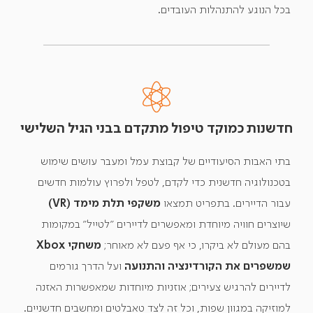
בכל הנוגע להתנהלות העובדים.
חדשנות כמוקד טיפול מתקדם בבני הגיל השלישי
בתי האבות הסיעודיים של קבוצת עמל ומעבר עושים שימוש
בטכנולוגיה חדשנית כדי לקדם, לטפל ולפרוץ עולמות חדשים
עבור הדיירים. בתפריט תמצאו
משקפי תלת מימד (VR)
שיוצרים חוויה מיוחדת ומאפשרים לדיירים "לטייל" במקומות
בהם מעולם לא ביקרו, כי אף פעם לא מאוחר;
משחקי Xbox
שמשפרים את הקורדינציה והתנועה
ועל הדרך גורמים
לדיירים להרגיש צעירים; אוזניות מיוחדות שמאפשרות האזנה
למוזיקה במגוון שפות, וכל זה לצד טאבלטים ומחשבים חדשניים.