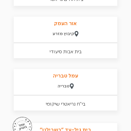
אור העמק
קיבוץ מזרע
בית אבות סיעודי
עמל טבריה
טבריה
בי״ח גריאטרי שיקומי
בית גיל-עד "בשבילנו"