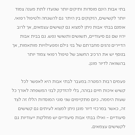
בתי אבות הינם מוסדות ותיקים יותר שנועדו לתת מענה צמוד
יותר לקשישים, הזקוקים בין היתר גם להשגחה ולטיפול רפואי.
אומנם בבתי אבות ניתן למצוא גם קשישים עצמאים, אך לרוב
יהיו שם גם סיעודיים, תשושים ותשושי נפש. גם בבית אבות
הדיירים נהנים מחברתם של בני גילם ומפעילויות מותאמות, אך
בנוסף יש את הרכיב החשוב של טיפול רפואי צמוד יותר
בהשוואה לדיור מוגן.
פעמים רבות המטרה במעבר לבתי אבות היא לאפשר לכל
קשיש איכות חיים גבוהה, בלי להזדקק לבני המשפחה לאורך כל
שעות היממה. כיום מתקיימים שני סוגי המוסדות הללו זה לצד
זה, כאשר במרכזי דיור מוגן ניתן למצוא לעיתים גם קשישים
סיעודיים - ואילו בבתי אבות סיעודיים יש מחלקות ייעודיות גם
לקשישים עצמאים.