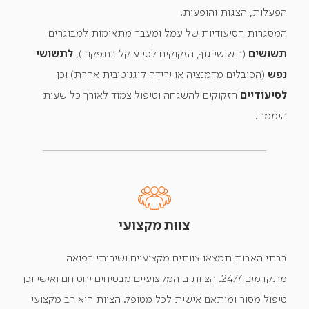
הפעלות, הצגות והופעות.
המסגרות הסיעודיות של עמל ומעבר מתאימות למבוגרים
תשושים
(תשושי גוף, הזקוקים לסיוע קל בתפקוד),
לתשושי
נפש
(הסובלים מדמנציה או ירידה קוגניטיבית אחרת) וכן
לסיעודיים
הזקוקים להשגחה וטיפול צמוד לאורך כל שעות
היממה.
צוות מקצועי
בבתי האבות תמצאו צוותים מקצועיים ושירותי רפואה
מתקדמים 24/7. הצוותים המקצועיים מבטיחים יחס חם ואישי וכן
טיפול מסור ומותאם אישית לכל מטופל. הצוות הוא רב מקצועי