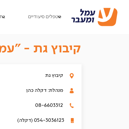
בתי אבות
קיבוץ גת
/
/
מטפלים סיעודיים
בתי
קיבוץ גת - ״עמ
קיבוץ גת
מנהלת: דקלה כהן
08-6603312
054-3036123 (דקלה)