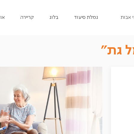
 אבות
גמלת סיעוד
בלוג
קריירה
או
ל גת״