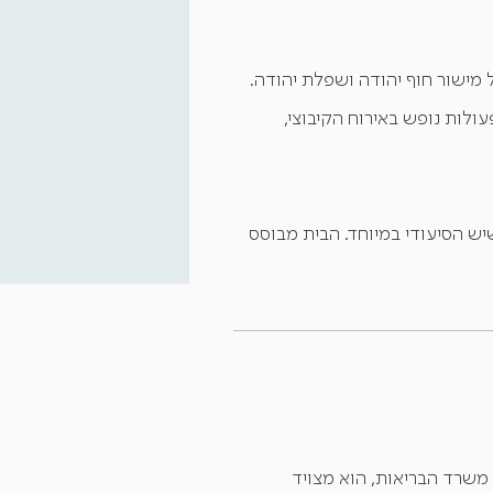
בגבול מישור חוף יהודה ושפלת יהודה.
למצוא מוזיאונים, פעולות נופש באירוח הקיבוצי,
יש הסיעודי במיוחד. הבית מבוסס
ועל ברישיון ובפיקוח של משרד הבריאות, הוא מצויד