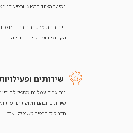
במיטב הציוד הרפואי והסיעודי ונמצא בו צוות
דיירי הבית מתגוררים בחדרים מרוו
הקיבוצית ומהסביבה הירוקה.
שירותים ופעילויות
בית אבות עמל גת מספק לדייריו ה
שירותים, ובהם: חלוקת תרופות ומע
חדר פיזיותרפיה משוכלל ועוד.