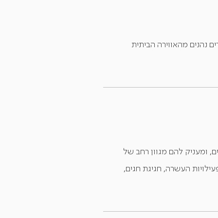
ים נהנים מהאווירה הביתית
ם, ומעניק להם מגוון רחב של
עילויות העשרה, חגיגת חגים,