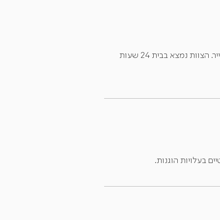
הצוות הותיק והאיכותי מתמחה בתחום הגריאטרי ומעניק עזרה, טיפול רפואי ויחס אישי וחם לכל דייר ודייר. הצוות נמצא בבית 24 שעות
ם בעלויות הוגנות.