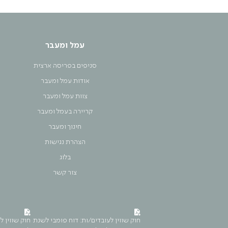
עמל ומעבר
סניפים בפריסה ארצית
אודות עמל ומעבר
צוות עמל ומעבר
קריירה בעמל ומעבר
חינוך ומעבר
הצהרת נגישות
בלוג
צור קשר
חוק שווין לעובדים/ות: דוח פומבי לשנת
חוק שווין ל