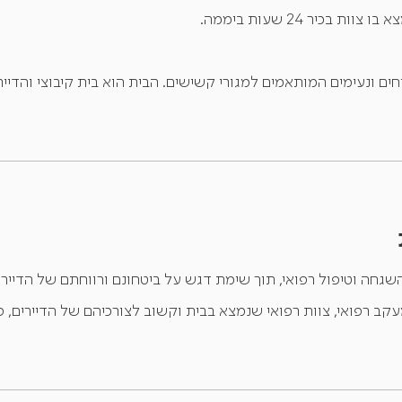
 בכיר 24 שעות ביממה.
חים ונעימים המותאמים למגורי קשישים. הבית הוא בית קיבוצי והדייר
שגחה וטיפול רפואי, תוך שימת דגש על ביטחונם ורווחתם של הדיירי
קב רפואי, צוות רפואי שנמצא בבית וקשוב לצורכיהם של הדיירים, פ