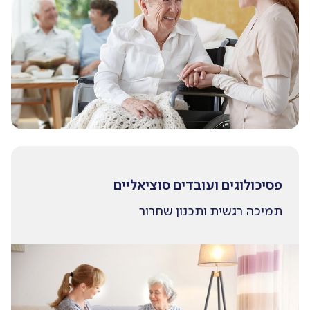
פסיכולוגים ועובדים סוציאליים
תמיכה רגשית ותכנון שחרור