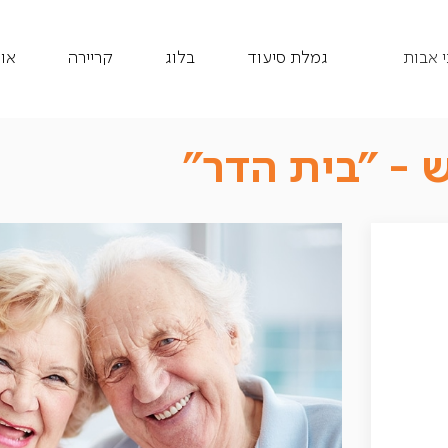
 אבות
גמלת סיעוד
בלוג
קריירה
או
ש - ״בית הדר״