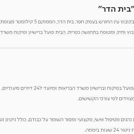
״בית הדר״
בקיבוץ עין החורש בעמק חפר. בית ה
יבוץ ותיק ומטופח בתחושה כפרית. הבית פועל ברישיון ופיקוח משרד 
בית הדר הינו בית קטן ומשפחתי הפועל בפיקוח ו
מצוידים לפי צורכי הקשישים.
נים מטיפול אישי, מקצועי ומסור השומר על כבודם, כולל ניקיון וטיפ
ת ביממה.