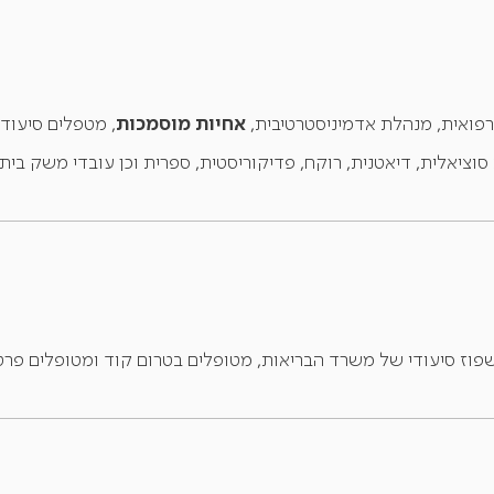
אחיות מוסמכות
רפואית, מנהלת אדמיניסטרטיבית,
, מטפלים סיעודי
ציאלית, דיאטנית, רוקח, פדיקוריסטית, ספרית וכן עובדי משק בית, 
וז סיעודי של משרד הבריאות, מטופלים בטרום קוד ומטופלים פרטיי