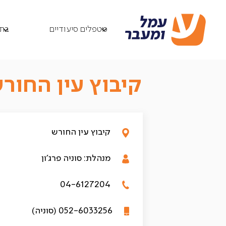
בתי אבות
קיבוץ עין החורש
/
/
מטפלים סיעודיים
בתי
קיבוץ עין החור
קיבוץ עין החורש
מנהלת: סוניה פרג׳ון
04-6127204
052-6033256 (סוניה)