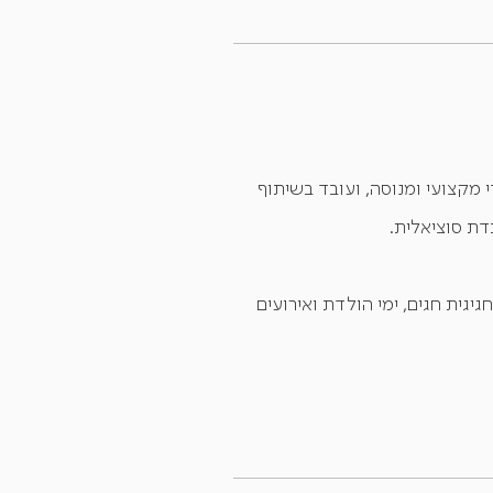
די מקצועי ומנוסה, ועובד בשיתוף
דת סוציאלית.
יגית חגים, ימי הולדת ואירועים