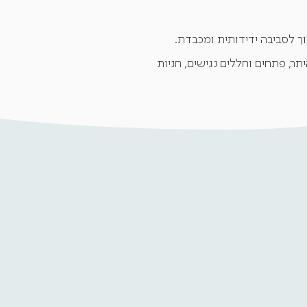
ך לסביבה ידידותית ומכבדת.
תר, פתחים וחללים נגישים, חניות