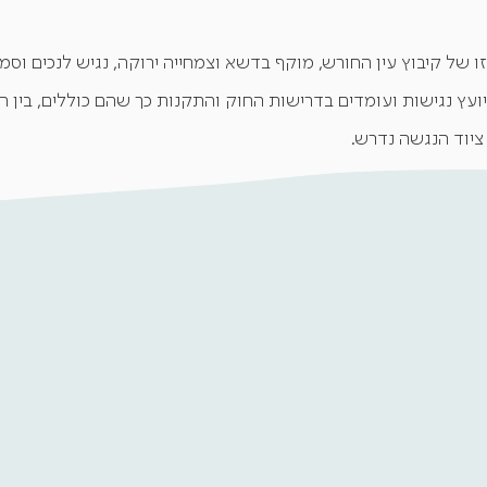
 של קיבוץ עין החורש, מוקף בדשא וצמחייה ירוקה, נגיש לנכים וסמו
יועץ נגישות ועומדים בדרישות החוק והתקנות כך שהם כוללים, בין הי
 ציוד הנגשה נדרש.