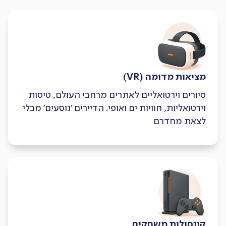
מציאות מדומה (VR)
סיורים וירטואליים לאתרים מרחבי העולם, טיסות
וירטואליות, חוויות ים ואופי. הדיירים 'נוסעים' מבלי
לצאת מחדרם
קונסולות משחקים