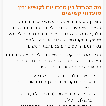
מה ההבדל בין מרכז יום לקשיש ובין
מועדוני קשישים
מועדון קשישים הוא מקום מפגש לאזרחים ותיקים,
פעילים ועצמאים - שרוצים ליהנות מחברתם של בני
גילם, לצד שלל פעילויות. אומנם גם מרכזי יום לקשיש
מספקים מקום מפגש שכזה, אך ההבדל טמון
בשירותים הנוספים המוצעים לבאי המקום.
מכיוון שמדובר בקשישים שאינם יכולים לדאוג לרווחתם
האישית ולניהול תקין של משק הבית, מרכזי היום
מסייעים להם במספר דרכים נוספות:
הסעות הלוך חזור מהבית למרכז.
ארוחות בוקר וצהריים וכן קידום אורח חיים
בריא.
סיוע בהיגיינה אישית (רחצה, גילוח, כביסה
בתשלום נוסף).