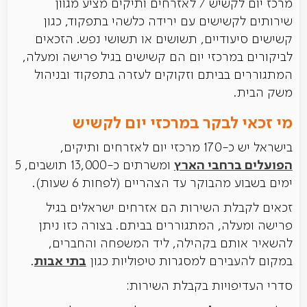
מרכז יום לקשיש / לאזרחים ותיקים מציע מגוון
שירותים לקשישים עם ירידה כלשהי בתפקוד, כגון
קשישים סיעודיים, תשושים או תשושי נפש. הזכאים
לביקורים במרכזי יום הם קשישים בגיל פרישה ומעלה,
המתגוררים בביתם וזקוקים לעזרה בתפקוד ובניהול
משק הבית.
מי זכאי לבקר במרכזי יום לקשיש
בישראל יש כ-170 מרכזי יום לאזרחים ותיקים,
הפועלים ברחבי הארץ
ומשרתים כ-13,000 תושבים, 5
ימים בשבוע מהבוקר עד הצהריים (לפחות 6 שעות).
זכאים לקבלת השירות הם אזרחים ישראלים בגיל
פרישה ומעלה, המתגוררים בביתם. בצורה כזו ניתן
להשאיר אותם בקהילה, ליד המשפחה והחברים,
בתי אבות
במקום להעבירם למסגרות טיפוליות כגון
.
סדרי העדיפויות בקבלת השירות: