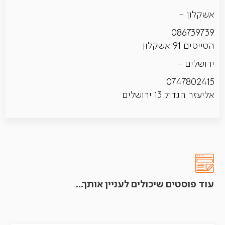
אשקלון -
086739739
הטייסים 91 אשקלון
ירושלים -
0747802415
אליעזר הגדול 13 ירושלים
עוד פוסטים שיכולים לעניין אותך...