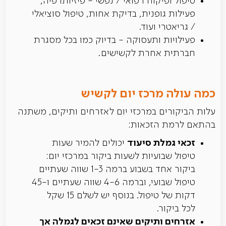
טיפול ופיקוח רפואי / נפשי - פיזיותרפיה,
פעילות גופנית, בדיקת אחות, טיפול סוציאלי
/ גריאטרי ועוד.
פעילויות ותעסוקה - בדיוק כמו בכל מסגרת
חברתית אחרת לקשישים.
כמה עולה מרכז יום לקשיש
עלות הביקורים במרכזי יום לאזרחים ותיקים, משתנה
בהתאם לרמת הזכאות:
זכאי גמלת סיעוד
יכולים להמיר שעות
טיפול שבועיות לשעות ביקור במרכזי יום:
ביקור אחד בשבוע ברמה 1-3 שווה שעתיים
טיפול שבועי, וברמה 4-6 שווה שעתיים ו-45
דקות של טיפול. בנוסף יש לשלם 15 שקל
לכל ביקור.
אזרחים ותיקים שאינם זכאים לגמלה אך