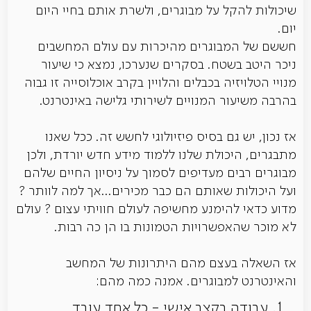
שיכולות להקל על מבוגרים, ולשרת אותם בחיי היום
יום.
חששם של המבוגרים מהיכרות עם עולם המחשבים
ניכר היטב בשטח. בסקרים שנערכו, נמצא כי שיעור
מנויי הטלויזיה בכבלים והלויין בקרב אוכלוסייה זו גבוה
בהרבה משיעור המנויים לשירותי גלישה באינטרנט.
אז נכון, יש גם בסיס פיזיולוגי לחשש זה. ככל שאנו
מתבגרים, היכולת שלנו ללמוד מידע חדש יורדת, ולכן
מבוגרים רבים מעדיפים לסמוך על ניסיון החיים שלהם
ועל היכולות שאותם הם כבר מכירים...אך למה לוותר ?
מדוע כדאי להימנע מחשיפה לעולם חוויתי עצום ? עולם
לא מוכר שהאפשרויות הטמונות בו הן כה רבות.
אז השאלה בעצם מהם היתרונות של המחשב
והאינטרנט למבוגרים. אמנה כמה מהם:
עבודה בקצב אישי - כל אחד עובד