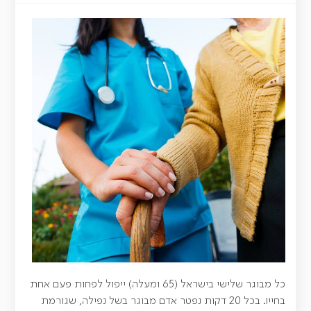
כל מבוגר שלישי בישראל (65 ומעלה) ייפול לפחות פעם אחת
בחייו. בכל 20 דקות נפטר אדם מבוגר בשל נפילה, שגורמת