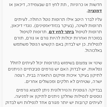
חדשות או כרוניות , תת לחץ דם שבעמידה, דיכאון או
דמנציה
.
עליו לברר היטב אילו תרופות נוטל החולה. לעיתים
תרופות לשינה, (בעיקר בנזודיאזפינים). נוגדי דיכאון,
ביתר לחץ דם
תרופות לטיפול
, תרופות לטיפול
בסוכרת ואחרות יכולות להיות גורם או גורם, תורם
לנפילות. כן יש לבדוק באם הקשיש הנופל משתמש
באלכוהול.
שינוי או צמצום בשימוש בתרופות יכול לעיתים לחולל
נפלאות. יש לבדוק האם יש גורמים סביבתיים הניתנים
לתיקון בעיקר איכות ומיקום התאורה בבית, רצפה
ישרה, שטיחים לא חלקים ומכשולים אחרים.
בבדיקה הגופנית והנוירולוגית ניתן למצוא גורמים
נוספים לנפילות שחלקן ניתנים לתיקון או למניעה.
לעיתים קרובות יש יותר מגורם אחד לנפילות ויש לבדוק