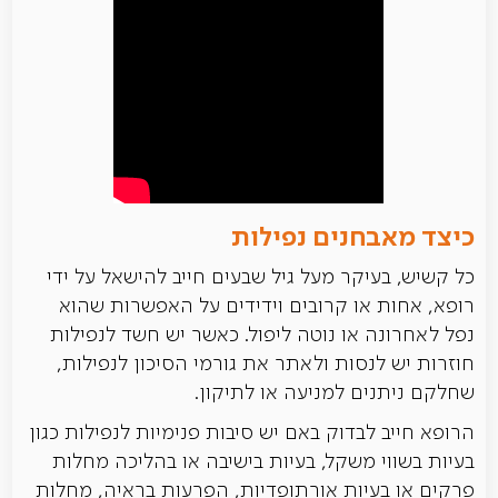
כיצד מאבחנים נפילות
כל קשיש, בעיקר מעל גיל שבעים חייב להישאל על ידי
רופא, אחות או קרובים וידידים על האפשרות שהוא
נפל לאחרונה או נוטה ליפול. כאשר יש חשד לנפילות
חוזרות יש לנסות ולאתר את גורמי הסיכון לנפילות,
שחלקם ניתנים למניעה או לתיקון.
הרופא חייב לבדוק באם יש סיבות פנימיות לנפילות כגון
בעיות בשווי משקל, בעיות בישיבה או בהליכה מחלות
פרקים או בעיות אורתופדיות, הפרעות בראיה, מחלות