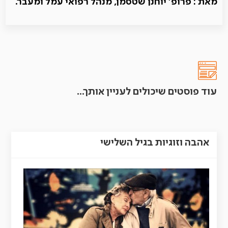
מאת : פרופ′ יוחנן שטסמן, מנהל רפואי עמל ומעבר.
עוד פוסטים שיכולים לעניין אותך...
אהבה וזוגיות בגיל השלישי