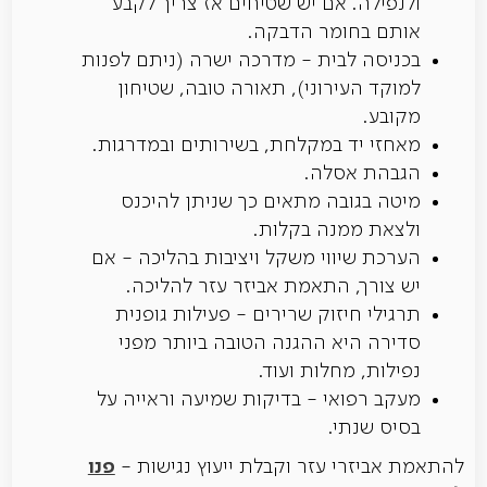
ולנפילה. אם יש שטיחים אז צריך לקבע
אותם בחומר הדבקה.
בכניסה לבית - מדרכה ישרה (ניתם לפנות
למוקד העירוני), תאורה טובה, שטיחון
מקובע.
מאחזי יד במקלחת, בשירותים ובמדרגות.
הגבהת אסלה.
מיטה בגובה מתאים כך שניתן להיכנס
ולצאת ממנה בקלות.
הערכת שיווי משקל ויציבות בהליכה - אם
יש צורך, התאמת אביזר עזר להליכה.
תרגילי חיזוק שרירים - פעילות גופנית
סדירה היא ההגנה הטובה ביותר מפני
נפילות, מחלות ועוד.
מעקב רפואי - בדיקות שמיעה וראייה על
בסיס שנתי.
פנו
להתאמת אביזרי עזר וקבלת ייעוץ נגישות -