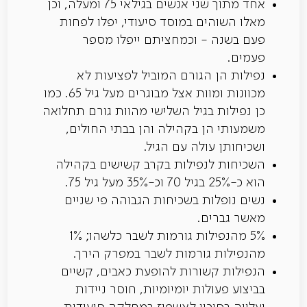
אחד מתוך שני אנשים בגילאי 75 ומעלה, וכן
מאלו השוהים במוסד סיעודי, יפלו לפחות
פעם בשנה - וכמחציתם ייפלו מספר
פעמים.‏
נפילות הן הגורם המוביל לפציעות לא
מכוונות ומוות אצל מבוגרים מעל גיל 65.‏ כמו
כן נפילות בגיל השלישי מהוות גורם תחלואה
משמעותי הן בקהילה והן בבתי החולים,
ושכיחותן עולה עם הגיל.‏
השכיחות לנפילות בקרב קשישים בקהילה
הוא כ-25% בגיל 70 וכ-35% מעל גיל 75.‏
נשים נופלות בשכיחות הגבוהה פי שניים
מאשר גברים.
5% מהנפילות גורמות לשבר כלשהו; 1%
מהנפילות גורמות לשבר במפרק הירך.
הנפילות קשורות להופעת כאבים, קשיים
בביצוע פעולות יומיומיות, חוסר ניידות