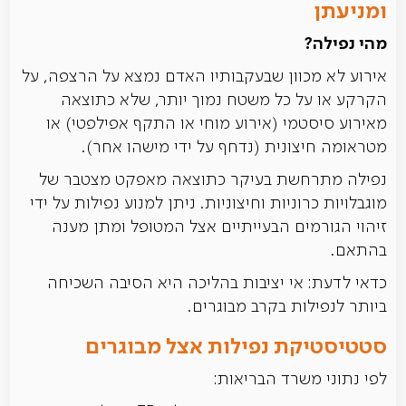
ומניעתן
מהי נפילה?
אירוע לא מכוון שבעקבותיו האדם נמצא על הרצפה, על
הקרקע או על כל משטח נמוך יותר, שלא כתוצאה
מאירוע סיסטמי (אירוע מוחי או התקף אפילפטי) או
מטראומה חיצונית (נדחף על ידי מישהו אחר).
נפילה מתרחשת בעיקר כתוצאה מאפקט מצטבר של
מוגבלויות כרוניות וחיצוניות. ניתן למנוע נפילות על ידי
זיהוי הגורמים הבעייתיים אצל המטופל ומתן מענה
בהתאם.
כדאי לדעת: אי יציבות בהליכה היא הסיבה השכיחה
ביותר לנפילות בקרב מבוגרים.
סטטיסטיקת נפילות אצל מבוגרים
לפי נתוני משרד הבריאות: