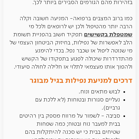
בזהירות מהם הגורמים הסבירים ביותר לכך.
כמו ברוב המצבים ברפואה- המניעה חשובה וקלה
הרבה יותר מהטיפול ולכן יש לרופאים ולכל מי
שמטפלת בקשישים
תפקיד חשוב בהפניית תשומת
הלב לאפשרות של נפילות, בחיזוק הביטחון העצמי של
מי שנוטה ליפול או שכבר נפל. בכדי להימנע
מהתדרדרות שיכולה לפגוע בתפקודו של הקשיש
ולהפוך אותו מעצמאי לתלוי או חלילה לחולה סיעודי.
דרכים למניעת נפילות בגיל מבוגר
לבוש מתאים ונוח.
נעליים סגורות ובטוחות (לא ללכת עם
גרביים).
סביבה - לשמור על מרווח מספק בין רהיטים
בבית למעבר נוח ובטוח; כמה שפחות
שטיחים בבית כי יש סכנה להיתקלות בהם