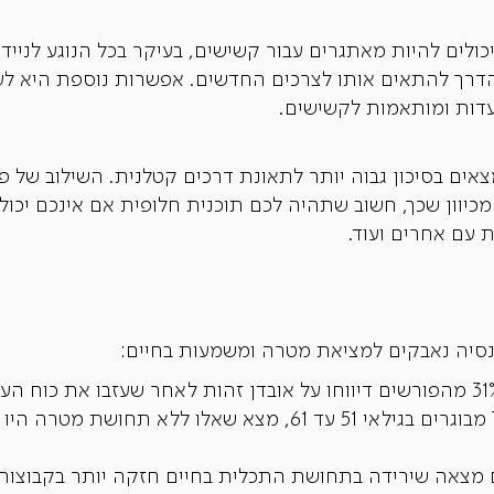
יכולים להיות מאתגרים עבור קשישים, בעיקר בכל הנוגע לני
 הדרך להתאים אותו לצרכים החדשים. אפשרות נוספת היא ל
ועדות ומותאמות לקשישים.
 מצאו שאנשים בני 65+ נמצאים בסיכון גבוה יותר לתאונת דרכים קטלנית. השילו
יוון שכך, חשוב שתהיה לכם תוכנית חלופית אם אינכם יכולים
 עם אחרים ועוד.
נסיה נאבקים למציאת מטרה ומשמעות בחיים: