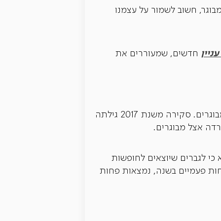
בוגר, חשוב לשמור על עצמנו
ניין
חדשים, שמעוררים את
מחקר משנת 2014 מצא שלמידת מיומנויות מרובות שיפרה את הזיכרון והתפקוד הביצועי אצל מבוגרים. סקירה משנת 2017 גילתה
דה אצל מבוגרים.
כי לגברים שיוצאים לחופשות
ופשות לפחות פעמיים בשנה, נמצאות פחות