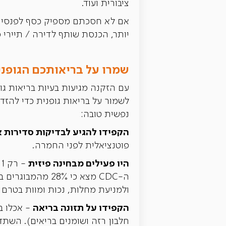
ציבורית ועוד.
אם לא חסכתם מספיק כסף לפנסיה, 
יותר, הכנסת שותף לדירה / תיירי Airbnb מדי פעם וכן עבודה במשרה חלקית.
שמרו על בריאותכם הגופנ
לשמור על בריאות גופנית כדי להזדק
נפשית טובה:
הקפידו להגיע לבדיקות סדירות 
פוטנציאלית לפני החמרה.
היו פעילים מבחינה פיזית
ולמניעת מחלות, נכות ומוות בטרם 
הקפידו על תזונה בריאה
- אכלו במ
חלבון רזה ושומנים בריאים). השתד