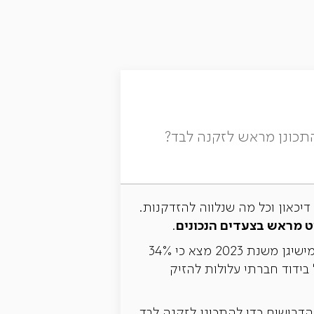
להתכונן מראש לזקנה לבד?
וט מראש בצעדים הנכונים
.
. סקר של אוניברסיטת מישיגן משנת 2023 מצא כי 34%
ות. ההשפעות של בידוד חברתי עלולות להזיק
דרושים כדי להתכונן לזקנה לבד,