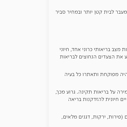
בר לבית קטן יותר ובמחיר סביר
ת גופניות. בהתחשב בכך של-94.9% מהמבוגרים בני 60+ יש לפחות מצב בריאותי כרוני אחד, חיוני
צע את הצעדים הנחוצים לבריאות
יה מפוקחת ותאתרו כל בעיה
 לשמירה על בריאות תקינה. גרוע מכך,
גופנית לאורך החיים חיונית להזדקנות בריאה
 (פירות, ירקות, דגנים מלאים,