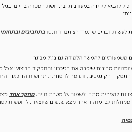
 יכול להביא לירידה במעורבות ובתחושת המטרה בחיים. בגיל מ
ות:
בתחביבים ובתחומי ע
ת לעשות דברים שתמיד רציתם. התנסו
ם משמעותיים להמשך הלמידה גם בגיל מבוגר.
תפקוד הקוגניטיבי, ותרמה להפחתת תחושות הדיכאון והחר
מחקר אחד
צוינת להפחית מתח ולשמור על מטרת חיים.
מצא 
יש סיכוי נמוך ב-32% למות ממחלות לב. מחקר אחר מצא שנשים שיוצאות לח
סיה