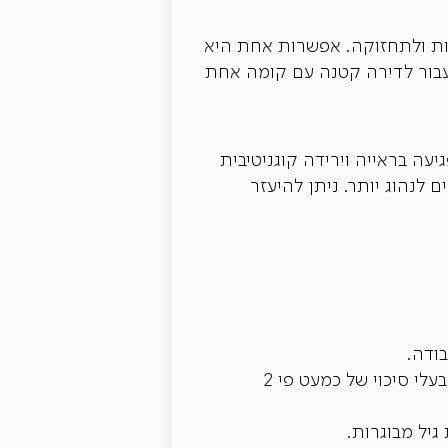
ידות ולתחזוקה. אפשרות אחת היא
עבור לדירה קטנה עם קומה אחת
ב של פגיעה בראייה וירידה קוגניטיבית
 לנהוג יותר. ניתן להיעזר
בקרב כ-7,000 מבוגרים בגילאי 51 עד 61, מצא שאלו ללא תחושת מטרה היו בעלי סיכוי של כמעט פי 2