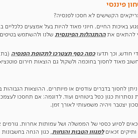
ון פיננסי
קאים הקשישים לא חסכו לפנסיה?
פגוע באיכות החיים. חיוני מאוד להיות בעל אמצעים כלכליים ב
ההתנהלות הפיננסית
ץ להתאים את
שלנו ולהשתמש בטיפים 
כמה כסף תצטרכו לתקופת הפנסיה
 חודש, וכך תדעו
(בתו
חשוב מאוד לחסוך בחוכמה ולשקול גם הוצאות חירום פוטנציאל
יתן לחסוך בדברים עודפים או מיותרים. ההוצאות הגבוהות ביות
ת נסתרות כגון כפל ביטוחים ועוד. לדוגמה: אם תחסכו לעצמכ
כון יצטבר ויהיה משמעותי לאורך זמן.
אים לסיוע כספי של הממשלה ושל עמותות אחרות. גורמים אל
למגוון הטבות והנחות
 ותיקים זכאים
, כגון הנחה בחשבונות 