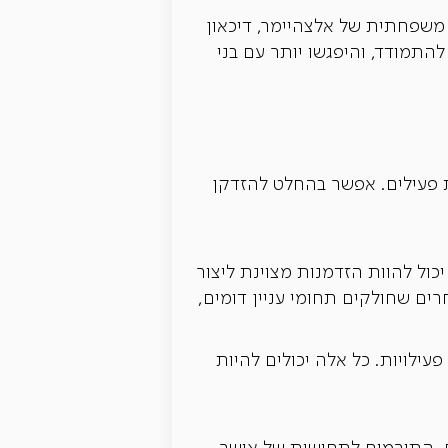
משפחתית של אלצהיימר, דיכאון
התמודד, והיפגשו יותר עם בני
ת פעילים. אפשר בהחלט להזדקן
כול להוות הזדמנות מצוינת ליצור
ים שחולקים תחומי עניין דומים,
עילויות. כל אלה יכולים להיות