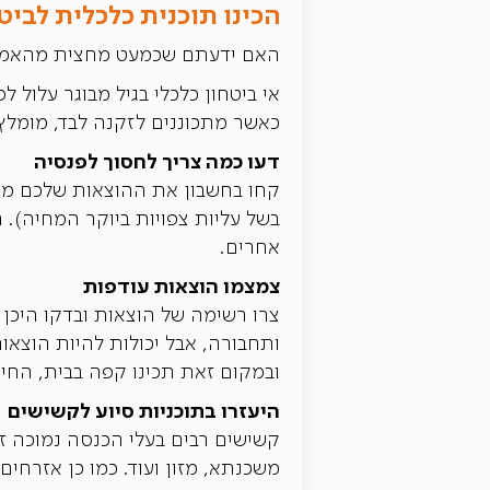
הכינו תוכנית כלכלית לביטח
האם ידעתם שכמעט מחצית מהאמרי
אי ביטחון כלכלי בגיל מבוגר עלול ל
כאשר מתכוננים לזקנה לבד, מומל
דעו כמה צריך לחסוך לפנסיה
קחו בחשבון את ההוצאות שלכם מדי
בשל עליות צפויות ביוקר המחיה). 
אחרים.
צמצמו הוצאות עודפות
צרו רשימה של הוצאות ובדקו היכן נ
ותחבורה, אבל יכולות להיות הוצאו
ובמקום זאת תכינו קפה בבית, החיס
היעזרו בתוכניות סיוע לקשישים
קשישים רבים בעלי הכנסה נמוכה זכ
משכנתא, מזון ועוד. כמו כן אזרחים