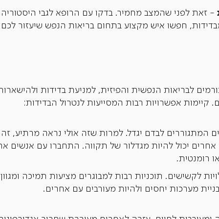
- זאת לפני שהמצב מחמיר. בדקו עם הרופא לגבי היסטוריה 
דידות, חפשו איש מקצוע בתחום בריאות הנפש שיעזור לכם ל
תורמים לבריאות הנפשית והפיזית, למניעת בדידות ולהישארו
. קיימות אפשרויות רבות המסייעות לנטרול הבדידות:
 המתגוררים לבדם יגדל. למרות שזה אולי נראה מרתיע, זה י
אחרים יכול להיות מגדלור של תקווה. התחברו עם אנשים אחר
ו רומנטית.
ות לקשישים. תוכניות רבות למבוגרים מציעות תמיכה ומגוון פ
בניית מערכות יחסים ולהיות מעורבים עם אחרים.