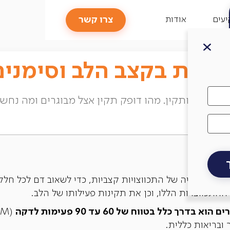
ים להתקף לב
צרו קשר
עים
אודות
פרעות בקצב הלב וסימני
ב אחיד ותקין. מהו דופק תקין אצל מבוגרים ומה נחשב
חה
ר סימפוניה של התכווצויות קצביות, כדי לשאוב דם לכל חלקי
תכווצויות הללו, וכן את תקינות פעילותו של הלב.
רך כלל בטווח של 60 עד 90 פעימות לדקה
 ובריאות כללית.