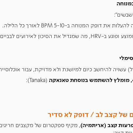
במנוחה
שבשים":
ת דופק המנוחה ב-5-10 BPM לאורך כל הלילה.
כון לאירועים לבביים בטווח הארוך.
סימלי
(Tanaka):
 של קצב לב / דופק לא סדיר
רעות קצב (אריתמיה)
, מקיף ספקטרום של מקצבים חריגים