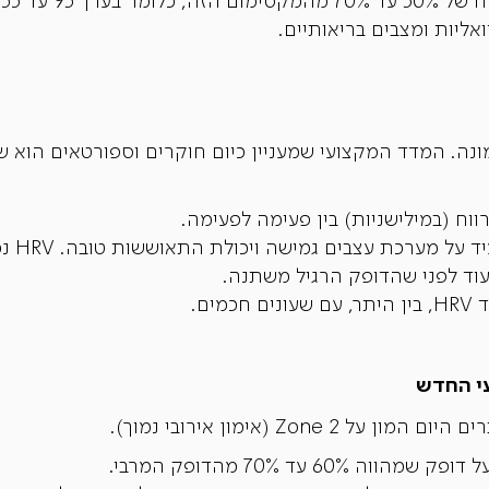
אליות ומצבים בריאותיים.
וח (במילישניות) בין פעימה לפעימה.
הערך המ
 עוד לפני שהדופק הרגיל משתנה.
ים.
Zone (אימון אירובי נמוך).
60 עד 70% מהדופק המרבי.