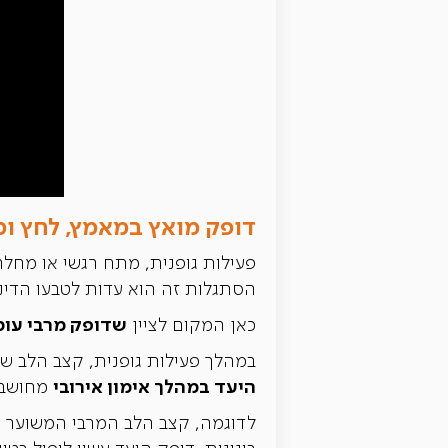
דופק מואץ במאמץ, לחץ ו
פעילות גופנית, מתח רגשי או מחלה 
הסתגלות זה הוא עדות לטבעו הדינ
שדופק מרבי עומד על 200 פעימות בדק
כאן המקום לציין
במהלך פעילות גופנית, קצב הלב ש
היעד במהלך אימון אירובי
מחושב ל