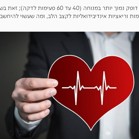
אצל ספורטאים, למשל, עשוי להיות דופק נמוך יותר במנו
ת וריאציות אינדיבידואליות לקצב הלב, ומה שעשוי להיחשב 