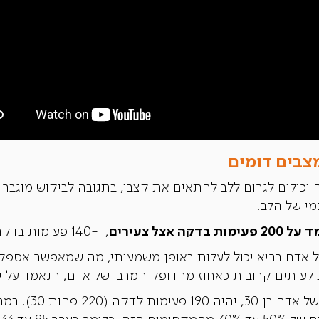
מצבים דומים
יכולים לגרום ללב להתאים את קצבו, בתגובה לביקוש מוגבר ל
מי של הלב.
ה אצל צעירים
, ו-140 פעימות בדקה אצל קשישים.
ל אדם בריא יכול לעלות באופן משמעותי, מה שמאפשר אספק
עיתים קרובות כאחוז מהדופק המרבי של אדם, הנאמד על ידי ה
לדוגמה, קצב הלב המר