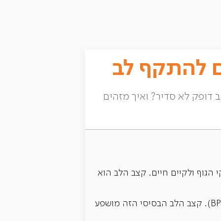
ם להתקף לב
 דופק לא סדיר? ואיך מזהים
 הגוף ולקיים חיים. קצב הלב הוא
(BPM). קצב הלב הבסיסי הזה מושפע