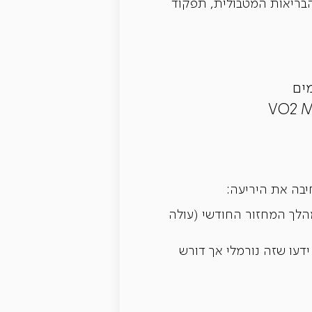
בריאות המטבולית, תפקוד
ים
יבה את היריעה:
 דופק המנוחה של אישה יכול להשתנות ב-3 עד 5 פעימות לדקה (BPM) במהלך המחזור החודשי (עולה
ידעו שזה נורמלי אך דורש