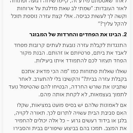
לאחר שאספתם מידע זה, קיימו שיחה רגועה ופתוחה
לאור העובדות: "שמתי לב שאת מדלגת על ארוחות
וקשה לך לעשות כביסה. אולי קצת עזרה נוספת תוכל
להקל עליך?"
2. הבינו את הפחדים והחרדות של המבוגר
התנגדות לקבלת עזרה נובעת לעתים קרובות מפחד
לאבד את ביתם, פרטיותם או זהותם. הבנת מקור
הפחד תעזור לכם להתמודד איתו ביעילות.
שאלו שאלות פתוחות כמו "מה הכי מדאיג אתכם
בקבלת עזרה בבית?" והקשיבו בלי להתערב. לאחר
שתבינו את שורש החרדה, הבטיחו להם שהטיפול נועד
לתמוך בעצמאות, לא לקחת אותה מהם.
אם לאמונות שלהם יש בסיס מועט במציאות, שקלו
האם סביבת הבית עשויה לתרום לכך. תאורה לקויה,
בלגן או בידוד רעשים גרוע - כל אלה יכולים להחמיר
את המצב. תמכו בהם בביצוע שיפורים בבית והסבירו