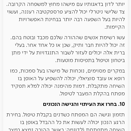
יותר לדון בדאגותיו עם מישהו מחוץ למשפחה הקרובה.
צד שלישי ניטרלי יכול להציע פרספקטיבה רעננה, ועשוי
להיות בעל השפעה רבה יותר בבחינת האפשרויות
הקיימות.
עשו רשימת אנשים שההורה שלכם מכבד ובוטח בהם.
זה יכול להיות חבר ותיק, שכן או כל אחד אחר. בעלי
ברית אלה יכולים לעזור לשבור התנגדויות על ידי מתן
ביטחון וטיפול בתפיסות מוטעות.
במקרים מסוימים, נוכחות של מישהו בעל סמכות, כמו
רופא או עובד סוציאלי, יכולה להשפיע על האופן בו
השיחה מתקבלת. דמות מהימנה יכולה למלא תפקיד
מפתח בהקלת המעבר לטיפול.
10. בחרו את העיתוי והגישה הנכונים
תזמון וגישה הם המפתח כשדנים בקבלת טיפול. בחירת
הרגע הנכון יכולה לעשות את כל ההבדל באופן בו
השיחה מתפתחת (לדוגמה: כאשר ההורה נמצא במצב