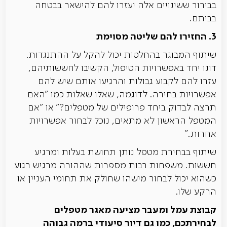
בבירור ששינויים אלה יעזרו להם להישאר בבטחה
בביתם.
3. החזירו להם שליטה מסוימת
שיתוף המבוגר בהחלטות יכול להקל על ההתנגדות.
דונו יחד באפשרויות הטיפול, הקשיבו לחששותיהם,
עזרו להם לקבוע גבולות והרגיעו אותם שיש להם
אפשרויות בחירה. לדוגמה, שאלו שאלות כמו "האם
תרצה לבדוק ביחד פרופילים של מטפלים?" או "אם
המטפל הראשון לא מתאים, נוכל לבחור אפשרויות
אחרות."
שיתוף בבחירת מטפל נותן תחושת בעלות ומרגיע
חששות. משפחות רבות מספרות שההורה מרגיש רגוע
כשהוא יכול לבחור מישהו שחולק את תחומי העניין או
הרקע שלו.
קבוצת עמל ומעבר מציעה מאגר מטפלים
לבחירתכם, כמו גם דיור סיעודי ברמה גבוהה