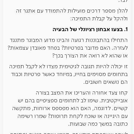
לבד.
להלן מספר דרכים מועילות להתמודד עם אתגר זה
ולהקל על קבלת התמיכה:
1. בצעו אבחון רציונלי של הבעיה
התחילו בהתבוננות רגועה והבינו מדוע המבוגר מתנגד
לעזרה. האם מדובר בפרטיות? בפחד מאובדן עצמאות?
או שהוא לא רואה את הצורך בכך?
זו יכולה להיות תגובה לגיטימית מצדו לא לקבל תמיכה
בתחומים מסוימים בחייו, במיוחד כאשר פרטיות וכבוד
הם נושאים חשובים.
קחו צעד אחורה והעריכו את המצב בצורה
אובייקטיבית. שימו לב לתחומים ספציפיים בהם יש
קשיים. לדוגמה, האם הוא מפספס ארוחות, מתקשה
עם היגיינה או שוכח לקחת תרופות? שמרו רשימה
כתובה במשך כמה שבועות.