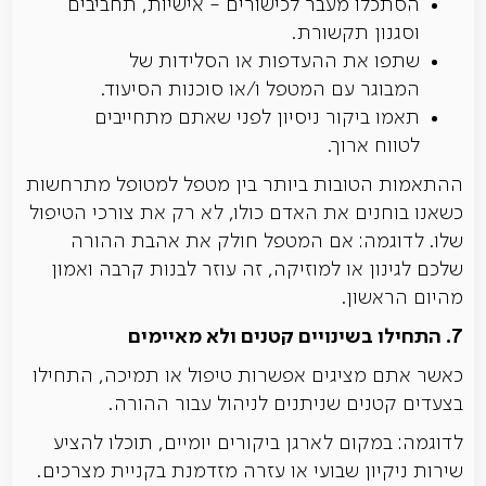
הסתכלו מעבר לכישורים - אישיות, תחביבים
וסגנון תקשורת.
שתפו את ההעדפות או הסלידות של
המבוגר עם המטפל ו/או סוכנות הסיעוד.
תאמו ביקור ניסיון לפני שאתם מתחייבים
לטווח ארוך.
ההתאמות הטובות ביותר בין מטפל למטופל מתרחשות
כשאנו בוחנים את האדם כולו, לא רק את צורכי הטיפול
שלו. לדוגמה: אם המטפל חולק את אהבת ההורה
שלכם לגינון או למוזיקה, זה עוזר לבנות קרבה ואמון
מהיום הראשון.
7. התחילו בשינויים קטנים ולא מאיימים
כאשר אתם מציגים אפשרות טיפול או תמיכה, התחילו
בצעדים קטנים שניתנים לניהול עבור ההורה.
לדוגמה: במקום לארגן ביקורים יומיים, תוכלו להציע
שירות ניקיון שבועי או עזרה מזדמנת בקניית מצרכים.