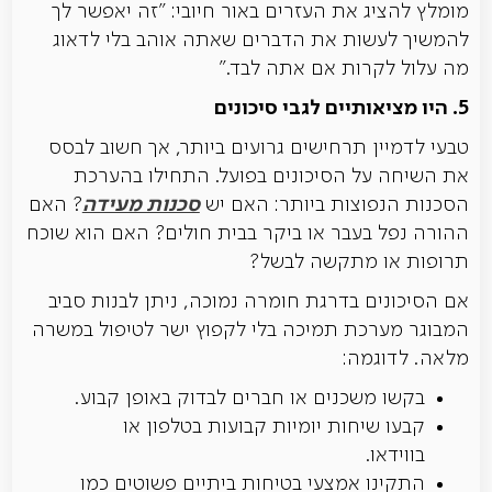
מומלץ להציג את העזרים באור חיובי: "זה יאפשר לך
להמשיך לעשות את הדברים שאתה אוהב בלי לדאוג
מה עלול לקרות אם אתה לבד."
5. היו מציאותיים לגבי סיכונים
טבעי לדמיין תרחישים גרועים ביותר, אך חשוב לבסס
את השיחה על הסיכונים בפועל. התחילו בהערכת
סכנות מעידה
הסכנות הנפוצות ביותר: האם יש
? האם
ההורה נפל בעבר או ביקר בבית חולים? האם הוא שוכח
תרופות או מתקשה לבשל?
אם הסיכונים בדרגת חומרה נמוכה, ניתן לבנות סביב
המבוגר מערכת תמיכה בלי לקפוץ ישר לטיפול במשרה
מלאה. לדוגמה:
בקשו משכנים או חברים לבדוק באופן קבוע.
קבעו שיחות יומיות קבועות בטלפון או
בווידאו.
התקינו אמצעי בטיחות ביתיים פשוטים כמו