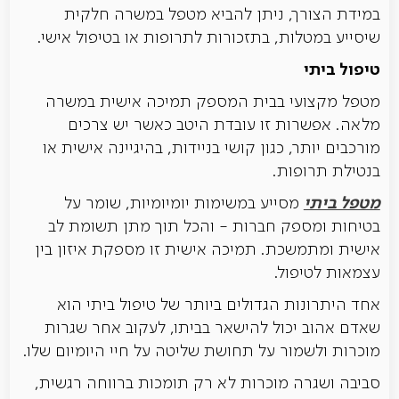
במידת הצורך, ניתן להביא מטפל במשרה חלקית
שיסייע במטלות, בתזכורות לתרופות או בטיפול אישי.
טיפול ביתי
מטפל מקצועי בבית המספק תמיכה אישית במשרה
מלאה. אפשרות זו עובדת היטב כאשר יש צרכים
מורכבים יותר, כגון קושי בניידות, בהיגיינה אישית או
בנטילת תרופות.
מטפל ביתי
מסייע במשימות יומיומיות, שומר על
בטיחות ומספק חברות - והכל תוך מתן תשומת לב
אישית ומתמשכת. תמיכה אישית זו מספקת איזון בין
עצמאות לטיפול.
אחד היתרונות הגדולים ביותר של טיפול ביתי הוא
שאדם אהוב יכול להישאר בביתו, לעקוב אחר שגרות
מוכרות ולשמור על תחושת שליטה על חיי היומיום שלו.
סביבה ושגרה מוכרות לא רק תומכות ברווחה רגשית,