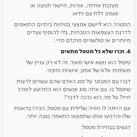
מעקות אחיזה, אורות, חיישני תנועה או
פעמון דלת עם וידאו.
המטרה היא ליישם אמצעי בטיחות ביתיים התואמים
לדרגת העצמאות הנוכחית, בלי להוסיף צעדים
מיותרים או פולשניים מוקדם מדי.
6. זכרו שלא כל מטפל מתאים
טיפול הוא נושא אישי מאוד. זה לא רק עניין של
משימות אלא של אמון, אישיות וחיבור.
דברו עם המבוגר על סוג האדם שהם עשויים לרצות
שיטפל בו. עם איזה סוג אנשים הוא התרועע לאורך
חייו? על מה הוא נהנה לדבר?
אם הייתה לו חוויה שלילית עם מטפל, הכירו בדאגות
שלו והרגיעו אותו שתמצאו התאמה טובה יותר.
דגשים בבחירת מטפל: