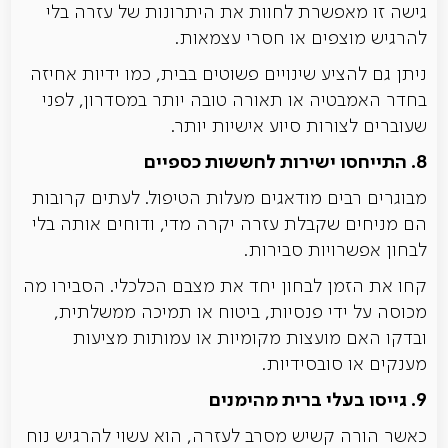
גישה זו מאפשרת לחוות את היתרונות של עזרה בלי
להרגיש מוצפים או חסרי עצמאות.
ניתן גם להציע שינויים פשוטים בבית, כמו ידיות אחיזה
בחדר האמבטיה או תאורה טובה יותר במסדרון, לפני
שעוברים לצורות סיוע אישיות יותר.
8. התייחסו ישירות לחששות כספיים
מבוגרים רבים מודאגים מעלות הטיפול. לעתים קרובות
הם מניחים שקבלת עזרה יקרה מדי, ודוחים אותה בלי
לבחון אפשרויות סבירות.
קחו את הזמן לבחון יחד את מצבם הכלכלי. הסבירו מה
מכוסה על ידי פנסיות, ביטוח או תמיכה ממשלתית,
ובדקו האם מועצות מקומיות או עמותות מציעות
מענקים או סובסידיות.
9. גייסו בעלי ברית מהימנים
כאשר הורה קשיש מסרב לעזרה, הוא עשוי להרגיש נוח