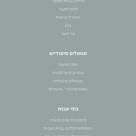
קריירה בעמל ומעבר
חינוך ומעבר
הצהרת נגישות
בלוג
צור קשר
מטפלים סיעודיים
חוק הסיעוד
עובדים זרים לסיעוד
מטפלות סיעודיות
אחות פרטית / סיעודית
בתי אבות
מימון בית אבות סיעודי
הסתגלות וקליטה בבית האבות