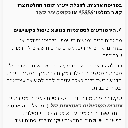
בפריסה ארצית. לקבלת ייעוץ תומך החלטה צרו
קשר בטלפון
3856*
או
בטופס צור קשר
4. היו מודעים לסטיגמות בנושא טיפול בקשישים
מבוגרים רבים נמנעים משימוש בלחצני מצוקה או
בעזרים גלויים אחרים, משום שהם חוששים להיראות
שבריריים.
כדי להפיג את החשד מומלץ להתחיל בשיחה גלויה על
מטרת המכשירים הללו. במקום להתמקד במגבלותיהם,
הדגישו כיצד כלים כאלה עוזרים להם להישאר עצמאיים
ובטוחים בבית.
שקלו חלופות מודרניות ודיסקרטיות לעזרים מסורתיים:
עוזרים המופעלים באמצעות קול
(כמו אלקסה או גוגל
הום), שעונים חכמים עם אופציה לזיהוי נפילות,
חיישנים ששולחים התראות שקטות למשפחות ועוד.