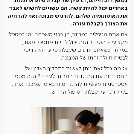
במשך רוב חייהם, הרעיון של קבלת סיוע או תלות
באחרים יכול להיות קשה. הם עשויים לחשוש לאבד
את האוטונומיה שלהם, להרגיש מבוכה ואף להדחיק
את הצורך בקבלת עזרה.
אם אתם מטפלים במבוגר, הן כבני משפחה והן כמטפל
מקצועי - הסירוב הזה יכול להיות מתסכל מאוד;
במיוחד כשאתם יודעים שקבלת סיוע הוא קריטי
לבטיחות ולרווחתו של המבוגר.
אז מה בכל זאת ניתן לעשות בתהליך העדין של
התמודדות עם התנגדות המבוגר לעזרה? הנה מספר
אסטרטגיות מעשיות להתקדמות באופן שמכבד אותו,
בלי לוותר על קבלת הטיפול הדרוש.