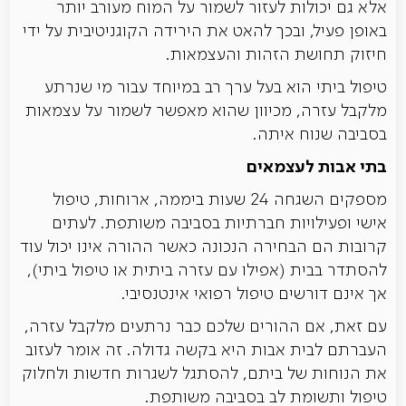
אלא גם יכולות לעזור לשמור על המוח מעורב יותר
באופן פעיל, ובכך להאט את הירידה הקוגניטיבית על ידי
חיזוק תחושת הזהות והעצמאות.
טיפול ביתי הוא בעל ערך רב במיוחד עבור מי שנרתע
מלקבל עזרה, מכיוון שהוא מאפשר לשמור על עצמאות
בסביבה שנוח איתה.
בתי אבות לעצמאים
מספקים השגחה 24 שעות ביממה, ארוחות, טיפול
אישי ופעילויות חברתיות בסביבה משותפת. לעתים
קרובות הם הבחירה הנכונה כאשר ההורה אינו יכול עוד
להסתדר בבית (אפילו עם עזרה ביתית או טיפול ביתי),
אך אינם דורשים טיפול רפואי אינטנסיבי.
עם זאת, אם ההורים שלכם כבר נרתעים מלקבל עזרה,
העברתם לבית אבות היא בקשה גדולה. זה אומר לעזוב
את הנוחות של ביתם, להסתגל לשגרות חדשות ולחלוק
טיפול ותשומת לב בסביבה משותפת.