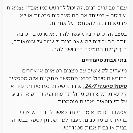
עבור מבוגרים רבים, זה יכול להרגיש כמו אובדן עצמאות
ושליטה - במיוחד אם הם מעריכים פרטיות או לא
מרגישים בנוח להסתמך על אחרים.
במצב זה, טיפול ביתי עשוי להיות אלטרנטיבה טובה
יותר. הם יכולים להישאר בבית ולשמור על עצמאותם,
תוך קבלת התמיכה הדרושה להם.
בתי אבות סיעודיים
מיועדים לקשישים עם מצבים רפואיים או אחרים
הדורשים טיפול רפואי מתמשך. מתקנים אלה מספקים
טיפול סיעודי 24/7
, שירותי שיקום כמו פיזיותרפיה או
קלינאות תקשורת, ניהול תרופות ופיקוח רפואי קבוע
על ידי רופאים ואחיות מוסמכות.
אפשרות זו מתאימה ביותר כאשר להורה יש צרכים
בריאותיים מורכבים, מעבר למה שניתן לספק בבטחה
בבית או בבית אבות סטנדרטי.