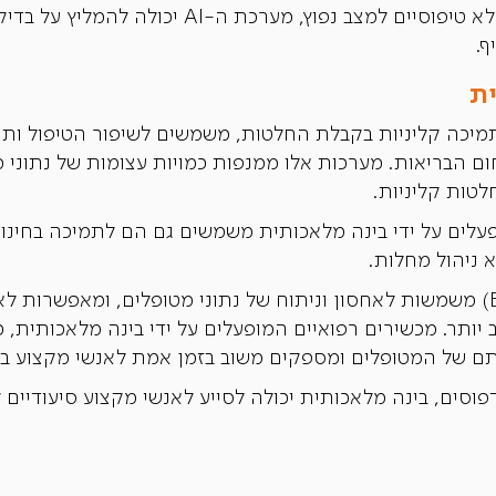
לדוגמה, אם מטופל מציג תסמינים לא טיפוסיים למצב נ
ף.
תמיכה קליניות בקבלת החלטות, משמשים לשיפור הטיפול ותוצ
 הבריאות. מערכות אלו ממנפות כמויות עצומות של נתוני מ
טות קליניות.
ופעלים על ידי בינה מלאכותית משמשים גם הם לתמיכה בחינו
 ניהול מחלות.
רשומות רפואיות אלקטרוניות (EHR) משמשות לאחסון וניתוח של נתוני מטופלים,
ותר. מכשירים רפואיים המופעלים על ידי בינה מלאכותית, כג
ותם של המטופלים ומספקים משוב בזמן אמת לאנשי מקצוע ב
י דפוסים, בינה מלאכותית יכולה לסייע לאנשי מקצוע סיעודיים