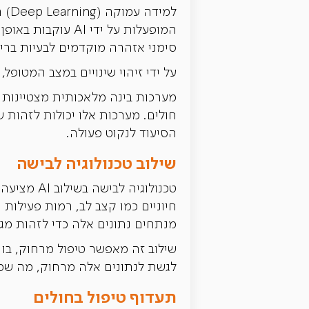
למי
המופעלות על ידי
סימני אזהרה מוקדמים לבעיות בריא
על ידי זיהוי שינויים במצב המטופל, מערכות AI מסייעות לאחיות ולרופאים לתעדף טיפול עבור מטופלי
מערכות בינה מלאכותית מצטיינות בנ
חולים. מערכות אלו יכולות לזהות 
הסיעוד לנקוט פעולה.
שילוב טכנולוגיה לבישה
טכנולוגיה
חיוניים כמו קצב לב, רמות פעילות
מנתחים נתונים אלה כדי לזהות מגמו
שילוב זה מאפשר טיפול מרחוק, בו 
לגשת לנתונים אלה מרחוק, מה שמא
תעדוף טיפול בחולים