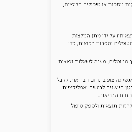
פוץ, מערכת ה-AI יכולה להמליץ ​​על בדיקות נוספות או טיפולים חלופיים,
אותיו על ידי מתן המלצות
טופלים וספרות רפואית, כדי
ך מטופלים, מענה לשאלות נפוצות
 ומאפשרות לאנשי מקצוע בתחום הבריאות לקבל
ון חיישנים לבישים ואפליקציות
תחום הבריאות.
 לחזות תוצאות ולספק טיפול