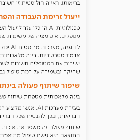
בריאותו. ראייה הוליסטית זו חשובה
ייעול זרימת העבודה והפ
טכנולוגיות AI הן כלי ע
מטפלים. אוטומציה של משימות שגר
לדוגמה
אדמיניסטרטיביות. בינה מלאכותית
ישירות עם המטופלים חשובות לשביע
שחיקה ובשמירה על רמת טיפול גבו
שיפור שיתוף פעולה בינתח
בינה מלאכותית מטפחת שיתוף פעול
בעזרת מערכות AI, 
הבריאות, ובכך להבטיח שכל חברי הצ
שיתוף פעולה זה משפר את איכות ה
התוצאה היא גישת טיפול מתואמת יו