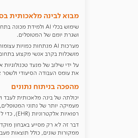
מבוא לבינה מלאכותית בס
שימוש בכלי AI ולמידת מכונה בתחום הסיעוד, מאפשר
ושגרת יומם של המטופלים.
מערכות AI מנתחות כמויו
מושכלות בקרב אנשי מקצוע בתחום
על ידי שילוב של מנעד טכנולוגיות 
את עומס העבודה הסיעודי ולשפר א
מהפכה בניתוח נתונים
יכולתה של בינה מלאכותית לעבד ו
מעמיקה יותר של נתוני המטופלים, 
רפואיות אלקטרוניות (EHR), כדי לזהות מגמות ודפוסים שעיניים אנושיות עלולות לפספס.
דבר זה לא רק מסייע באבחון מוקדם
ממקורות שונים, כולל תוצאות מעבד