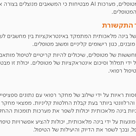
על ידי חיזוי של קבלה ושחרור של מטופלים, מערכות AI מבטיחות כי 
מטופלים.
ר התקשורת
בנים, כגון רישומים קליניים ומשוב מטופלים.
ידי תמלול וסיכום אינטראקציות של מטופלים. יכולת זו מבטי
פול רפואי.
 מבוססות ראיות על ידי שילוב של מחקר רפואי עם נתונים ספציפ
ות תמיכה קליניות (CDSS) המונעות על ידי בינה מלאכותית, יכולות להציע אפשרו
, ובכך לשפר את הדיוק והיעילות של הטיפול.