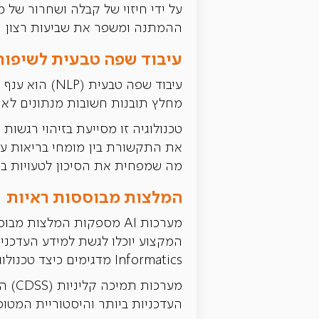
ההמתנה ומשפר את שביעות רצון ה
עיבוד שפה טבעית לשיפו
מחלץ תובנות חשובות מנתונים לא מו
את התקשורת בין מומחי בריאות על 
מה שמפחית את הסיכון לטעויות בטי
המלצות מבוססות ראיות
מערכות AI מספקות המלצות
Informatics מדגימים כיצד טכנולוגיות בינה מלאכותית יכולות לשפר את מערכות תומכות ההחלטה, כמו גם את תוצאות המטופל.
מערכ
העדכניות ביותר והיסטוריית המטופל