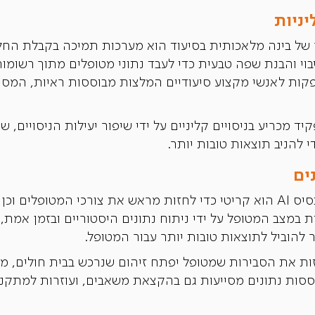
ניות
קות לאנשי מקצוע סיעודיים המלצות מבוססות ראיות, המסיי
 מכריע בניסויים קליניים על ידי שיפור יעילות הניסויים, 
י להניב תוצאות טובות יותר.
ים
ניתוח נתונים המספק תחזיות על בסיס AI הוא קריטי כדי לחזות מראש את צורכי ה
ות במצב המטופל על ידי ניתוח נתונים היסטוריים ובזמן א
 להוביל לתוצאות טובות יותר עבור המטופל.
זות את הסבירות שמטופל יפתח זיהום שנרכש בבית חולים, 
ססות נתונים מסייעות גם בהקצאת משאבים, ועוזרות למתקני 