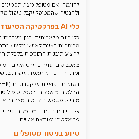
ולהבטיח שהמטופל יקבל טיפול מקי
כלי AI בפרקטיקה הסיעודית
כלי בינה מלאכותית, כגון מערכות 
מבוססות ראיות לאנשי מקצוע בתחום
להציע תובנות התומכות בקבלת החל
צ'אטבוטים ועוזרים וירטואליים המ
ומתן הדרכה מותאמת אישית בנושא
החלטות מושכלות ולספק טיפול טוב י
מובייל, משמשים לניטור מצב בריא
על ידי ניתוח נתוני מטופלים וזיהו
פרואקטיבי ומותאם אישית.
סיוע בניטור מטופלים