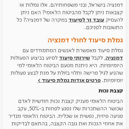
דמנציה בישראל, ובני משפחותיהם. אלו גמלות או
קצבאות ניתן לקבל מהביטוח הלאומי? האם ניתן
עובד זר לסיעוד
להעסיק
במקרה של דמנציה? כל
התשובות לפניכם.
גמלת סיעוד לחולי דמנציה
גמלת סיעוד מאפשרת לאנשים המתמודדים עם
דמנציה
שירותי סיעוד
, לקבל
לסיוע בביצוע הפעולות
היומיומיות. היא ניתנת מטעם הביטוח הלאומי למי
שהגיע לגיל פרישה ותלוי בזולת על מנת לבצע פעולות
פרטים אודות גמלת סיעוד >
יומיומיות.
קצבת נכות
הביטוח הלאומי מעניק קצבת נכות חודשית לאדם
שכושר ההשתכרות שלו נפגע לפחות ב-50%, עקב
פגיעה פיזית, נפשית או שכלית. הביטוח הלאומי מגדיר
את אחוזי הנכות ואת גובה הקצבה, בהתאם לבדיקות