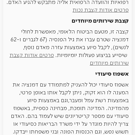
רפואיות והוועדה הרפואית אליה מתבקש להגיע האדם.
פרטים אודות קצבת נכות
קצבת שירותים מיוחדים
קצבה זו, מטעם הביטוח הלאומי, מאפשרת לחולי
דמנציה שטרם עברו את גיל הפנסיה (67 לגברים ו-62
לנשים), לקבל סיוע באמצעות עזרה מאדם נוסף,
שיסייע בביצוע פעולות יומיומיות.
פרטים אודות קצבת
שירותים מיוחדים
אשפוז סיעודי
אשפוז סיעודי יכול להעניק למתמודד עם דמנציה את
המענה לו הוא זקוק, ניתן לקבל אותו באופן פרטי,
באמצעות רשת עמל ומעבר,וגם באמצעות סיוע
מהמדינה. המדינה תומכת, מבחינה כספית, באשפוז
סיעודי עם מספר קריטריונים שיש לעמוד בהם. האדם
צריך להיות מוגדר על ידי משרד הבריאות כסיעודי או
תשוש נפש, וגם הכנסות הפונה ובני משפחתו ייבדקו.