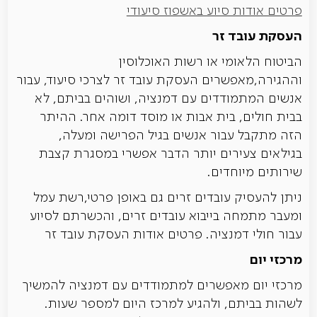
פרטים אודות סיוע באשפוז סיעודי
העסקת עובד זר
הביטוח הלאומי או רשות האוכלוסין
וההגירה,מאפשרים העסקת עובד זר לצרכי סיעוד, עבור
אנשים המתמודדים עם דמנציה, ושוהים בביתם, לא
בבית חולים, בית אבות או מוסד דומה אחר. ההיתר
הזה מתקבל עבור אנשים בגיל הפרישה ומעלה,
בגילאים צעירים יותר הדבר אפשרי במסגרת קצבת
שירותים מיוחדים.
ניתן להעסיק עובדים זרים גם באופן פרטי,רשת עמל
ומעבר מתמחה בייבוא עובדים זרים, והכשרתם לסיוע
עבור חולי דמנציה. פרטים אודות העסקת עובד זר
מרכזי יום
מרכזי יום מאפשרים למתמודדים עם דמנציה להמשיך
לשהות בביתם, ולהגיע למרכז היום למספר שעות.