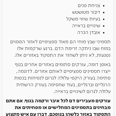
צניחת פנים
דיבור מטושטש
בעיות שיווי משקל
שינויים בראייה
אובדן הכרה
תסמיני שבץ מוחי הם מאוד ספציפיים לאזור המסוים
במוח שבו ניתקה זרימת הדם. ברגע שרקמות אלו
נפגעות, לא ניתן לשחזר את התפקוד באזורים אלו.
באופן דומה, עורקים סתומים באזורים אחרים בגוף
ייצרו תסמינים ספציפיים לאותם אזורים. לדוגמה,
סתימה בעורק היקפי עלולה לגרום לנפיחות בכפות
הרגליים וברגליים, בעוד שחסימה בעורק הרשתית
עלולה לגרום לשינויים בראייה.
עורקים מעבירים דם לכל איבר ורקמה בגוף. אם אתם
מבחינים בתסמינים המחלישים או מפחיתים את
התפקוד באזור כלשהו בגופכם, דברו עם איש מקצוע