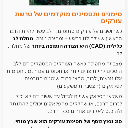
סימנים ותסמינים מוקדמים של טרשת
עורקים
כשחושבים על עורקים סתומים, הלב עשוי להיות הדבר
מחלת לב
הראשון שעולה לנו בראש - ומסיבה טובה.
כלילית (CAD) היא הצורה הנפוצה ביותר
של מחלות
לב.
מצב זה מתפתח כאשר העורקים המספקים דם ללב
הופכים להיות צרים יותר או חסומים עם הזמן. חסימות
אלו נובעות, לרוב, מהצטברות שומנים הגורמים
לפלאקים (הצטברות משקעים).
משקעי הפלאק עשויים לגדול עד ששום דם לא יכול
לזרום דרכם, או שחלקים מהפלאקים יכולים להתנתק
ולהיכנס לאזורים אחרים בכלי הדם.
סוג נפוץ נוסף של חסימת עורקים הוא שבץ מוחי
.