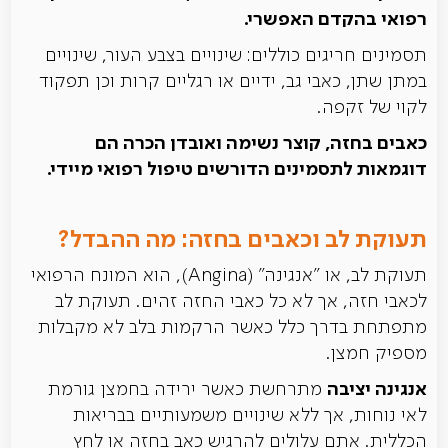
רפואי בהקדם האפשרי.
תסמינים חריגים כוללים: שינויים בצבע העור, שינויים
במתן שתן, כאבי גב, ידיים או רגליים קרות וכן תפקוד
לקוי של זקפה.
כאבים בחזה, קוצר נשימה ואובדן הכרה הם
דוגמאות לתסמינים הדורשים טיפול רפואי מיידי.
תעוקת לב וכאבים בחזה: מה ההבדל?
תעוקת לב, או "אנגינה" (Angina), הוא המונח הרפואי
לכאבי חזה, אך לא כל כאבי החזה זהים. תעוקת לב
מתפתחת בדרך כלל כאשר הרקמות בלב לא מקבלות
מספיק חמצן.
אנגינה יציבה
מתרחשת כאשר ירידה בחמצן גורמת
לאי נוחות, אך ללא שינויים משמעותיים בבריאות
הכללית. אתם עלולים להרגיש כאב בחזה או לחץ