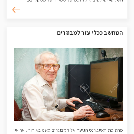
השלישי יש לשים את הדגש על שמירה על משקל יציב.
המחשב ככלי עזר למבוגרים
מהפיכת האינטרנט הגיעה אל המבוגרים מעט באיחור , אך אין