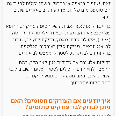
זאת, שינויים בראייה או בהרגלי השתן יכולים להיות גם
הם סימפטומים של חסימות עורקים באזורים שונים
בגוף.
כדי לבדוק או לאשר אבחנה של חסימה עורקית, הרופא
עשוי לבצע את הבדיקות הבאות: אלקטרוקרדיוגרמה
(ECG), אקו לב, מבחן מאמץ, בדיקת לחץ לב, צנתור
לב, אנגיוגרפיה, סריקת סידן בעורקים הכליליים,
בדיקות דם לבדיקת כולסטרול ואמצעי לב אחרים.
בדיקות אלו, יחד עם מדידות כגון קצב הלב, רמת
החמצן ולחץ הדם - יכולים לספק רמזים חשובים לגבי
פעולת הלב, והאם מספיק דם מגיע לרקמות
המרוחקות יותר בגוף.
איך יודעים אם העורקים חסומים? האם
ניתן לבדוק לבד עורקים סתומים?