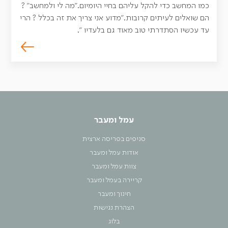
כמו המחשב כדי להקל עליהם בחיי היומיום."מה לי ולמחשב" ?
הם שואלים לעיתים קרובות."מדוע אני צריך את זה בכלל ? הרי
עד עכשיו הסתדרתי טוב מאוד גם בלעדיו ".
עמל ומעבר
סניפים בפריסה ארצית
אודות עמל ומעבר
צוות עמל ומעבר
קריירה בעמל ומעבר
חינוך ומעבר
הצהרת נגישות
בלוג