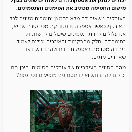
יכולים לנתק את אספקת הדם לאזורים שונים בגוף.
מיקום החסימה מכתיב את הסימנים והתסמינים.
העורקים נושאים דם מלא בחמצן וחומרים מזינים לכל
תא בגוף. כאשר אספקה ​​זו מנותקת מכל סיבה שהיא,
אנו עלולים לחוות תסמינים שיכולים להשתנות
בחומרתם. חלק מהרקמות והאיברים יכולים לעמוד
בירידה מסוימת באספקת הדם ולהתחדש, בעוד
שאחרים מתים.
מהם הסוגים העיקריים של עורקים חסומים, היכן הם
יכולים להתרחש ואילו תסמינים מופיעים בכל מצב?