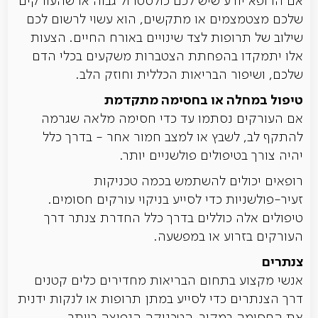
אם הרופא יודע שיש לכם כולסטרול גבוה או שהעורקים
שלכם מצטמצמים או מתקשים, הוא עשוי לרשום לכם
שילוב של תרופות לצד שינויים באורח החיים. הצעות
אלו יתמקדו בהפחתת הצטברות משקעים בכלי הדם
שלכם, ושיפור הבריאות הכללית וחוזק הלב.
טיפול במחלה או בחסימה מתקדמת
אם העורקים נסתמו עד כדי חסימה מלאה שגרמה
להתקף לב, לשבץ או למצב חמור אחר - בדרך כלל
יהיה צורך בטיפולים פולשניים יותר.
רופאים יכולים להשתמש בכמה טכניקות
זעיר-פולשניות כדי לסייע בניקוי עורקים חסומים.
טיפולים אלה כוללים בדרך כלל החדרת צנתר דרך
העורקים בזרוע או במפשעה.
צנתרים
אנשי מקצוע בתחום הבריאות מחדירים כלים קטנים
דרך הצנתרים כדי לסייע במתן תרופות או לנקות ידנית