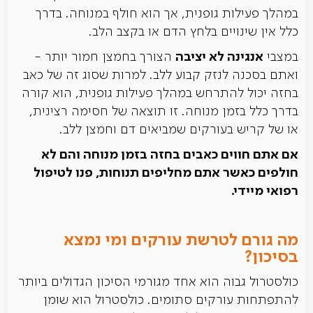
במהלך פעילות גופנית, אך הוא חולף במנוחה. בדרך
כלל אין שינויים בלחץ הדם או בקצב הלב.
אנגינה לא יציבה
במצבי
הצורך בחמצן חמור יותר -
ואתם בסכנה לנזק קבוע ללב. למרות שסוג זה של כאב
בחזה יכול להתרחש במהלך פעילות גופנית, הוא קורה
בדרך כלל בזמן מנוחה. זו תוצאה של חסימה רצינית,
או של קריש בעורקים שמביאים דם וחמצן ללב.
אם אתם חווים כאבים בחזה בזמן מנוחה והם לא
חולפים כאשר אתם מחליפים תנוחות, פנו לטיפול
רפואי מיידי.
מה גורם לטרשת עורקים ומי נמצא
בסיכון?
כולסטרול גבוה הוא אחד מגורמי הסיכון הגדולים ביותר
להתפתחות עורקים סתומים. כולסטרול הוא שומן