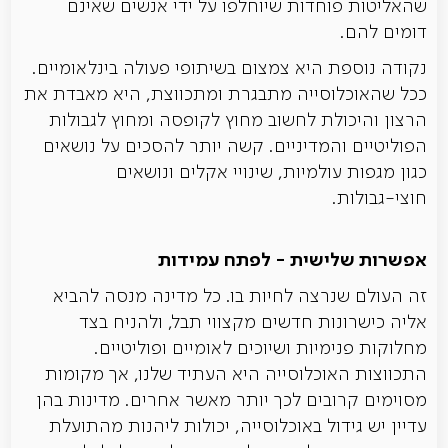
שהאליטות פוחדות שיוחלפו על ידי אנשים שאינם
דומים להם.
נקודה נוספת היא צמצום בשיתופי פעולה בינלאומיים.
ככל שהאוכלוסייה מתבגרת ומתכווצת, היא מאבדת את
הרצון והיכולת לחשוב מחוץ לקופסה ומחוץ לגבולות
הפוליטיים והמדיניים. קשה יותר להסכים על נושאים
כגון מגפות עולמיות, שינויי אקלים ונושאים
חוצי-גבולות.
אפשרות שלישית - לפתח עמידות
זה העולם שנרצה לחיות בו. כל מדינה מנסה להביא
אליה כישרונות חדשים מקצווי תבל, ולהניח בצד
מחלוקות פנימיות ושיוכים לאומיים ופוליטיים.
התכווצות האוכלוסייה היא העתיד שלנו, אך מקומות
מסוימים קרובים לכך יותר מאשר אחרים. מדינות בהן
עדיין יש גידול באוכלוסייה, יכולות ליהנות מהתועלת