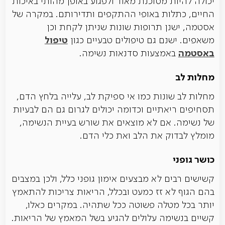
יכולה להיות מסוכנת מאוד ולפגוע באופן מהותי באיכות
החיים, כתלות באופי ההתקפים ותדירותם. במקרה של
אסטמה, ישנן תרופות שונות שניתן לקחת וכן
טיפול
משאפים. ישנם גם טיפולים טבעיים כגון
באסטמה
באמצעות סדנאות נשימה.
מחלות לב
מחלות לב שונות כמו אי ספיקת לב, עלייה בלחץ הדם,
תסחיפים ריאתיים וכדומה יכולים לגרום גם הם לבעיות
של נשימה. אם לא מוצאים את שורש בעיית הנשימה,
מומלץ לבדוק את הלב ואת כלי הדם.
כושר גופני
קשישים רבים לא מבצעים אימון גופני כלל, ולכן במצבים
בהם הגוף לא זז כמעט ובכלל, הריאות צריכות להתאמץ
יותר בכל מטלה פשוטה ככל שתהיה. במקרים כאלו,
קשיים בנשימה עלולים להגיע בשל המאמץ של הריאות.