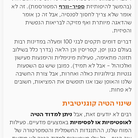
ספיר-וורף
(בהמשך להיפותיזת
המפורסמת). זה לא
אומר שלא צריך לחסוך לפנסיה, אבל זה כן אומר
שהדאגה מיותרת ואף מזיקה לבריאות הנפשית
והפיזית.
דברים דומים תקפים לבני 100 ומעלה במדינות רבות
בעולם כגון יפן, קפריסין וכן הלאה (בדרך כלל בשילוב
תזונה מתאימה, פעילות מינימלית והימנעות מעישון
ואלכוהול - אבל לא תמיד). כמובן שיש גם השפעות
גנטיות וביולוגיות כאלה ואחרות, אבל צורת החשיבה
שלנו והאופן שבו אנו תופשים את המציאות, חשובים
לא פחות.
שינוי הטיה קוגניטיבית
ניתן למדוד הטיה
רבים לא יודעים זאת, אבל
לאופטימיות או לפסימיות
באמצעים מדעיים. פעילות
המוח שלנו, ההתנגדות החשמלית והטמפרטורה של