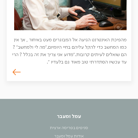
מהפיכת האינטרנט הגיעה אל המבוגרים מעט באיחור , אך אין
כמו המחשב כדי להקל עליהם בחיי היומיום."מה לי ולמחשב" ?
הם שואלים לעיתים קרובות."מדוע אני צריך את זה בכלל ? הרי
עד עכשיו הסתדרתי טוב מאוד גם בלעדיו ".
עמל ומעבר
סניפים בפריסה ארצית
אודות עמל ומעבר