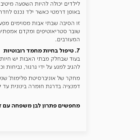
לילדים יכולה להיות השפעה מיטיב
באופן דרמטי כאשר ילד נכנס לחדר. 
זו הסיבה שבתי אבות מסוימים מפעיל
שובר סטריאוטיפים ומקדם אמפתיה ו
המעורבים.
7. טיפול בחיות מחמד רובוטיות
בעוד שבחלק מבתי האבות יש חיות 
להגיב למגע על ידי גרגור, נביחות וכ
מחקר של אוניברסיטת פלימות' שנער
דמנציה בדרגת חומרה בינונית עד ק
מחפשים פתרון לבן משפחה עם דמ