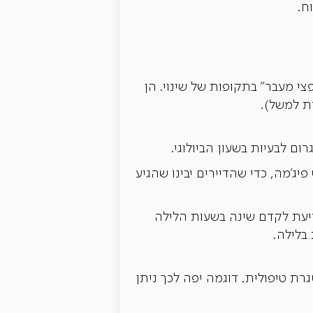
ח.
י מעבר" בתקופות של שינוי. הן
ת למשל).
ם לבעיות בשעון הביולוגי.
ג'מה, כדי שהדיירים יבינו שהגיע
 זו. היוזמה מסייעת לקדם שינה בשעות הלילה
בלילה.
רת טיפולית. דוגמה יפה לכך ניתן