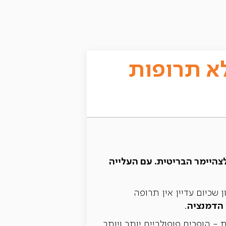
לא תרופות
לצהיימר הבריטית. עם העלייה
שכיום עדיין אין תרופה
 הדמנציה
.
 - הופכים פופולריים יותר ויותר,