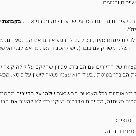
ייכים ורגועים.
בקבוצת 
, לעיתים גם בגודל טבעי, שנועדו לחקות בני אדם.
ה"
.
היות מנחם מאוד, ויכול גם להרגיע אותם אם הם נסערים. מכי
רה שלנו משחק עם בובה), יש להסביר זאת מראש לבני המש
יות של הדיירים עם הבובות, מכיוון שחלקם עלול להיקשר ית
ת הבובה" במיטתו, בעוד הוא עצמו נשאר לישון על כיסא. מכא
מציאותיות ככל האפשר. ההשפעה שלהן על הדיירים מחממת
רוח משתנה, הדיירים מדברים בשקט כדי לא להעיר את הבוב
דמנציה:
מתח וחרדה.