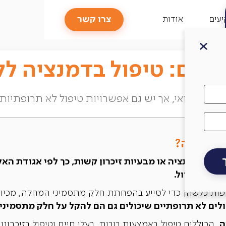
לא תרופות
צרו קשר
עים
אודות
וטים: טיפול בדמנציה ל
נשאר רפואי, אך יש גם אפשרויות טיפול לא תרופתיות
בדמנציה?
לים מדמנציה או מבעיות זיכרון קשות, כך לפי אגודת הא
צפוי לגדול.
ופות כלשהן כדי לסייע בהפחתת חלק מתסמיני המחלה, מכיוון 
לים לא תרופתיים שיכולים גם הם להקל על חלק מתסמיני
ה
, הכוללים טיפול באמצעות בובות, בעלי חיים וטיפול בזיכרונות