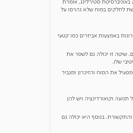
ם עם דמנציה באוניברסיטת סטירלינג, אומרת
גשת לחלקים במוח שלא נהרסו על
כרונות באמצעות אביזרים כמו קטעי
. שיטה זו יכולה גם לשפר את
יבי שלו.
 מפעיל את המוח והזיכרון ומגביר
 תנועה וקואורדינציה ויש להן
התקשורת. בנוסף היא יכולה גם