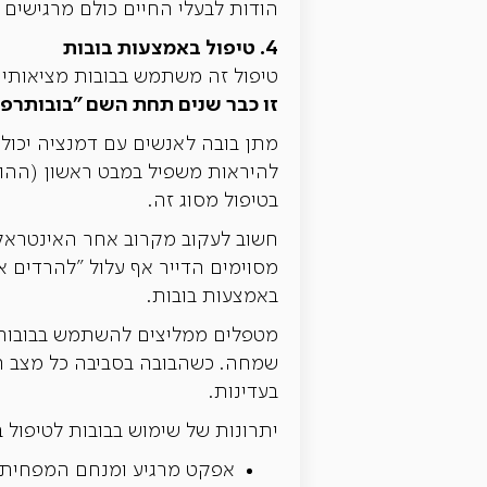
הודות לבעלי החיים כולם מרגישים ש
4. טיפול באמצעות בובות
טיפול זה משתמש בבובות מציאותיות
זו כבר שנים תחת השם "בובותרפי
מתן בובה לאנשים עם דמנציה יכול ל
להיראות משפיל במבט ראשון (ההו
בטיפול מסוג זה.
חשוב לעקוב מקרוב אחר האינטראקצ
מסוימים הדייר אף עלול "להרדים א
באמצעות בובות.
מטפלים ממליצים להשתמש בבובות 
שמחה. כשהבובה בסביבה כל מצב ה
בעדינות.
יתרונות של שימוש בבובות לטיפול ב
אפקט מרגיע ומנחם המפחית 