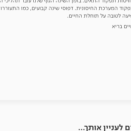
ויסות תפקוד התאים. בזמן השינה הגוף שלנו עובר תהליכי
וד המערכת החיסונית. דפוסי שינה קבועים, כמו התעוררות 
יים בריא
 לעניין אותך...