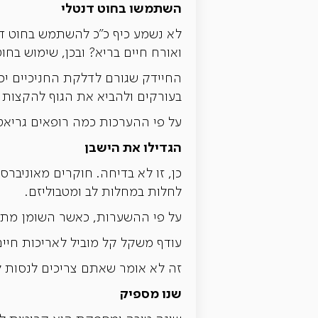
השתמשו בחוט דנטלי
לא נשמע כיף כ"כ להשתמש בחוט ד
ואורח חיים בריא? ובכן, שימוש בחו
החיידק שגורם לדלקת החניכיים יכ
בעורקים ולהביא את הגוף להקצות 
על פי ההערכות כמה רופאים גריאטר
הגדילו את הישבן
כן, זו לא בדיחה. חוקרים מאוניברס
לחלות במחלות לב ומטבוליזם.
על פי ההשערות, כאשר השומן מתאס
עודף משקל קל מוביל לאריכות חיים
זה לא אומר שאתם צריכים לנסות ל
שנו מספיק