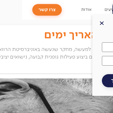
צרו קשר
עים
אודות
 גנטי בלבד. למעשה, מחקר שנעשה באוניברסיטת הרוו
לל, כמו גם ביצוע פעילות גופנית קבועה, נישואים יצי