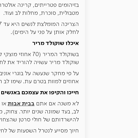
בזיהומים פטרייתים, קרינה אולטרה
מטבולית, סוכרת, מחלות לב ועוד.
לחלק אותן על פני על הימים).
איכלו שוקולד מריר
בשוקולד המריר (0
שוקולד מריר עשויה להוריד את לח
אחוזים למוות בטרם עת. שימו לב 
חייכו והקיפו את עצמכם באנשים 
בבית אבות
לא משנה אם אתם
או 
לב, בעד שמונה שנים יותר. צחוק, 
להישרדותם של חולי סרטן שהצחוק
חיוך מסייע לנטרל השפעות של לחץ, 