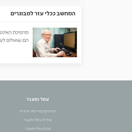
המחשב ככלי עזר למבוגרים
מהפיכת האינטר
הם שואלים לעית
עמל ומעבר
סניפים בפריסה ארצית
אודות עמל ומעבר
צוות עמל ומעבר