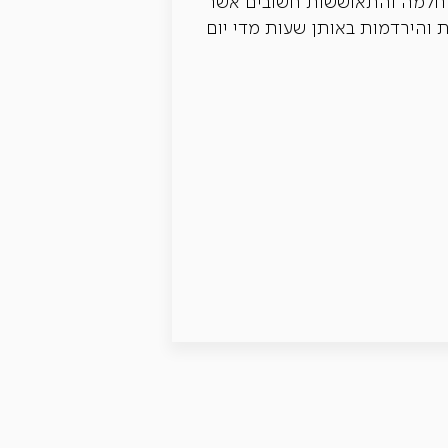
 החלמה והתאוששות חשובים אשר
והירדמות באותן שעות מדי יום