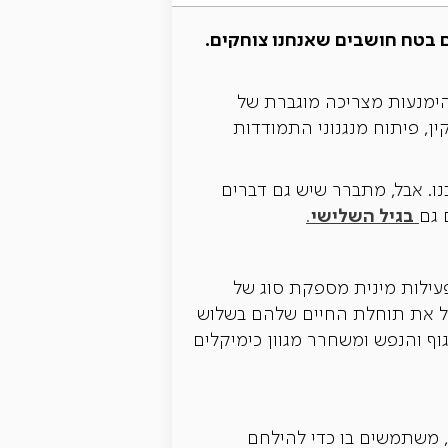
תם בטח חושבים שאנחנו צוחקים.
הימנעות מצריכה מוגברת של
ין, פיתוח מנגנוני התמודדות
ו. אבל, מתברר שיש גם דברים
בגיל השלישי
 גם
.
פעילות מינית מספקת סוג של
יל את תוחלת החיים שלהם בשלוש
ף והנפש ומשחרר מגוון כימיקלים
, משתמשים בו כדי להילחם