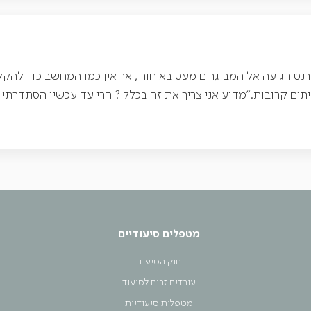
נט הגיעה אל המבוגרים מעט באיחור , אך אין כמו המחשב כדי להקל 
ים קרובות."מדוע אני צריך את זה בכלל ? הרי עד עכשיו הסתדרתי ט
מטפלים סיעודיים
חוק הסיעוד
עובדים זרים לסיעוד
מטפלות סיעודיות