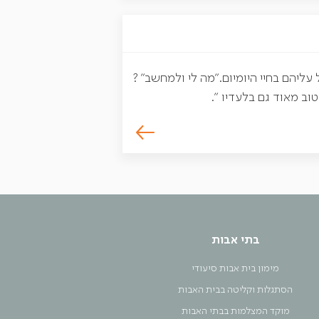
עליהם בחיי היומיום."מה לי ולמחשב" ?
וב מאוד גם בלעדיו ".
בתי אבות
מימון בית אבות סיעודי
הסתגלות וקליטה בבית האבות
מוקד המצלמות בבתי האבות