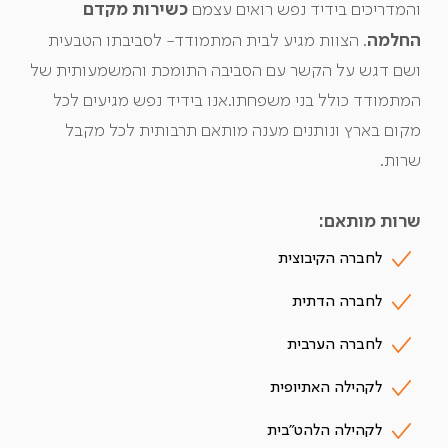
כשירות מקדם
והמדריכים בידיד נפש רואים עצמם
החלמה
. הצוות מגיע לבית המתמודד- לסביבתו הטבעית
ושם דגש על הקשר עם הסביבה התומכת והמשמעותית של
המתמודד כולל בני משפחתו.אנו בידיד נפש מגיעים לכל
מקום בארץ ונותנים מענה מותאם תרבותית לכל מקבל
שרות.
שרות מותאם:
לחברה הקיבוצית
לחברה הדתית
לחברה הערבית
לקהילה האתיופית
לקהילה הלהט"בית