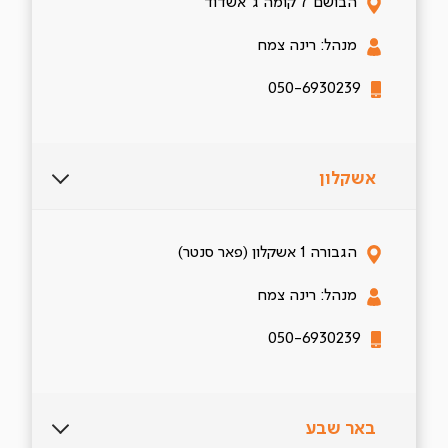
הבושם 7 קומה ג' אשדוד
מנהל: רינה צמח
050-6930239
אשקלון
הגבורה 1 אשקלון (פאר סנטר)
מנהל: רינה צמח
050-6930239
באר שבע