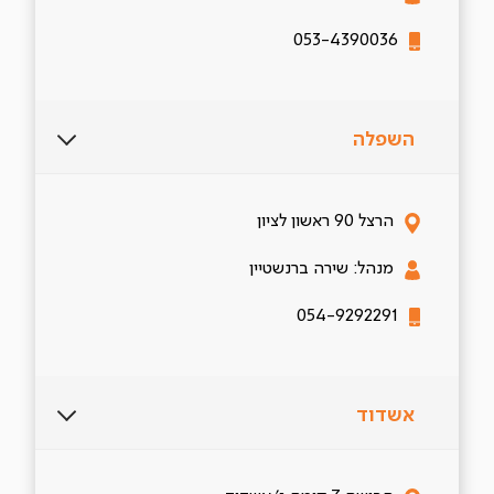
053-4390036
השפלה
הרצל 90 ראשון לציון
מנהל: שירה ברנשטיין
054-9292291
אשדוד