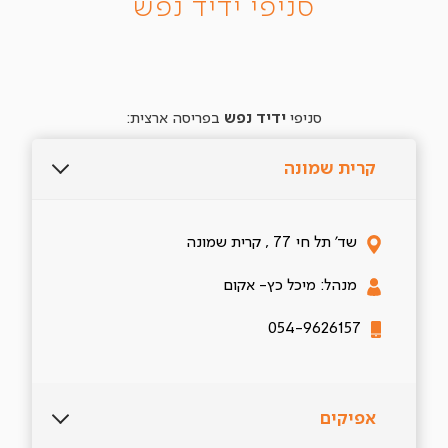
סניפי ידיד נפש
סניפי
ידיד נפש
בפריסה ארצית:
קרית שמונה
שד' תל חי 77 , קרית שמונה
מנהל: מיכל כץ- אקום
054-9626157
אפיקים