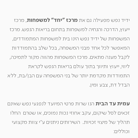
מרכז "יחד" למשפחות
ידיד נפש מפעילה גם את
, מרכז
ייעוץ, הדרכה והנחיה למשפחות בתחום בריאות הנפש. מרכז
המשפחות של ידיד נפש הינו בית למשפחות המתמודדים,
המאפשר לכל אחד מבני המשפחה, בכל שלב בהתמודדות
לקבל מענה מתאים. מרכז המשפחות מהווה מקור לתמיכה,
ליווי, ייעוץ ותיווך בתוך עולם בריאות הנפש לקראת
התמודדות מקדמת יותר של בני המשפחה עם הבן/בת, ללא
הבדל דת, צבע ומין.
עמית עד הבית
הנו שרות פרטי המיועד לנפגעי נפש שאינם
זכאים לסל שיקום, עקב אחוזי נכות נמוכים, או שטרם החלו
תהליך של מיצוי זכויות. השירותים ניתנים ע"י צוות מקצועי
וכוללים: