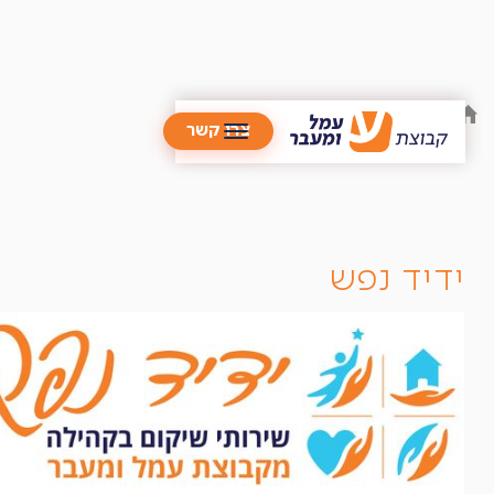
/
ידיד נפש
צרו קשר
ידיד נפש