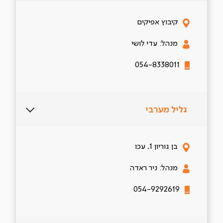
קיבוץ אפיקים
מנהל: עדי לושי
054-8338011
גליל מערבי
בן גוריון 1, עכו
מנהל: ניר ראדה
054-9292619