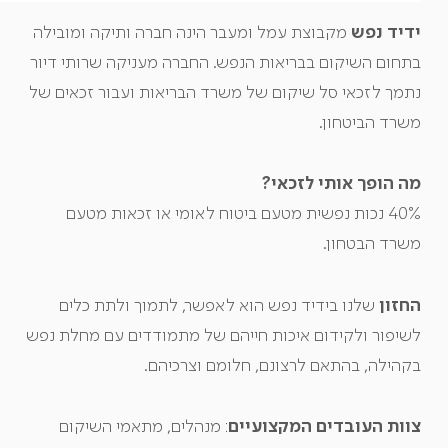
ידיד נפש
מקבוצת עמל ומעבר הינה חברה ותיקה ומובילה
בתחום השיקום בבריאות הנפש. החברה מעניקה שרותי דיור
נתמך לזכאי סל שיקום של משרד הבריאות ועבור זכאים של
משרד הביטחון.
מה הופך אותי לזכאי?
40% נכות נפשית מטעם ביטוח לאומי או זכאות מטעם
משרד הבטחון.
החזון
שלנו בידיד נפש הוא לאפשר, לתמוך ולתת כלים
לשיפור ולקידום איכות חייהם של מתמודדים עם מחלת נפש
בקהילה, בהתאם לרצונם, חלומם וצרכיהם.
צוות העובדים המקצועיים
: מנהלים, מתאמי השיקום