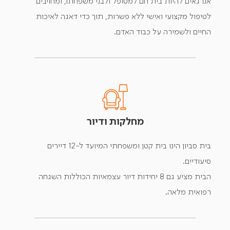
אנו גאים להיות בית חם למטופל ולבני משפחתו, ומחויבים
לטיפול מקצועי ואישי ללא פשרות, תוך כדי דאגה לאיכות
החיים ולשמירה על כבוד האדם.
מחלקות ודיור
בית סביון הינו בית קטן ומשפחתי המיועד ל-12 דיירים
סיעודיים.
הבית מציע גם 8 יחידות דיור עצמאיות הכוללות השגחה
רפואית מלאה.