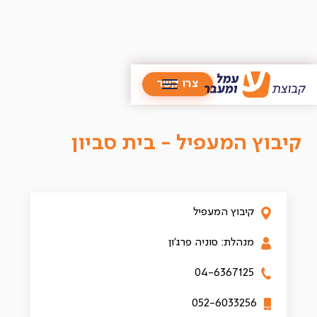
/
בתי אבות
/
קיבוץ המעפיל
צרו קשר
קיבוץ המעפיל - בית סביון
קיבוץ המעפיל
מנהלת: סוניה פרג'ון
04-6367125
052-6033256