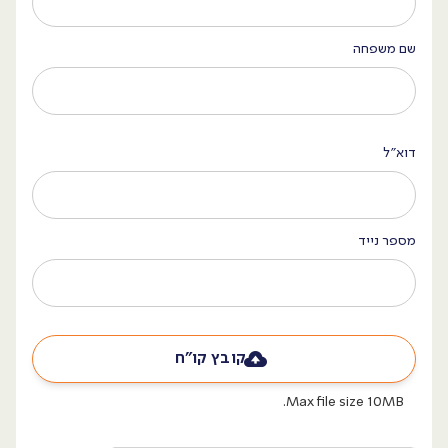
שם משפחה
דוא״ל
מספר נייד
קובץ קו״ח
Max file size 10MB.