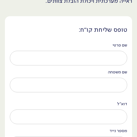
ראייה מערכתית ויכולת הובלת צוותים.
טופס שליחת קו״ח:
שם פרטי
שם משפחה
דוא״ל
מספר נייד