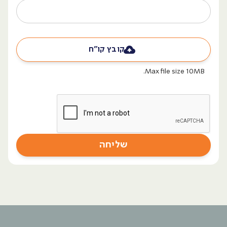
קובץ קו״ח
Max file size 10MB.