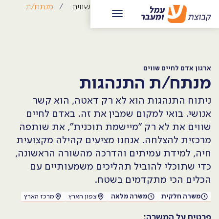
/
קריירה
/
ארגון אדם לחיים שווים
/
מנתח/ת
התנהגות
ארגון אדם לחיים שווים
מנתח/ת התנהגות
ניתוח התנהגות הוא לא רק דאטה, הוא קשר
אנושי. בואי למקום שמבין את זה. באדם לחיים
שווים את לא רק "מיישמת תוכנית", את שותפה
מרכזית להצלחה. אנחנו מציעים קהילה מקצועית
חיה, למידת עמיתים והדרכה מהשורה הראשונה,
כדי שתוכלי להוביל תהליכים משמעותיים עם
הכלים הכי מתקדמים בשטח.
משרה חלקית
משרה מלאה
צפון הארץ
מרכז הארץ
פרטים על המשרה: