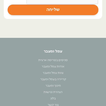
עמל ומעבר
סניפים בפריסה ארצית
אודות עמל ומעבר
צוות עמל ומעבר
קריירה בעמל ומעבר
חינוך ומעבר
הצהרת נגישות
בלוג
צור קשר