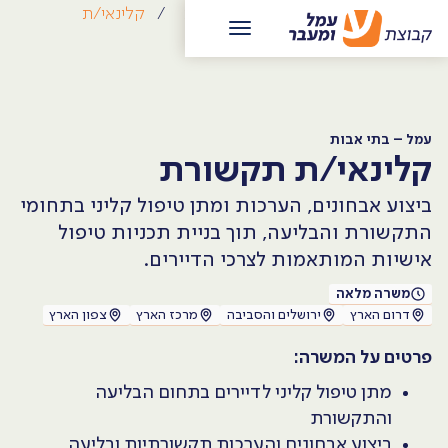
/
קריירה
/
עמל – בתי אבות
/
קלינאי/ת
תקשורת
עמל – בתי אבות
קלינאי/ת תקשורת
ביצוע אבחונים, הערכות ומתן טיפול קליני בתחומי
התקשורת והבליעה, תוך בניית תכניות טיפול
אישיות המותאמות לצרכי הדיירים.
משרה מלאה
דרום הארץ
ירושלים והסביבה
מרכז הארץ
צפון הארץ
פרטים על המשרה:
מתן טיפול קליני לדיירים בתחום הבליעה
והתקשורת
ביצוע אבחונים והערכות תקשורתיות ובליעה