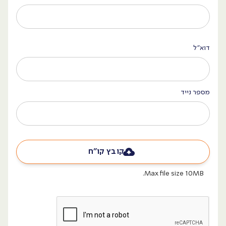
דוא״ל
מספר נייד
קובץ קו״ח
Max file size 10MB.