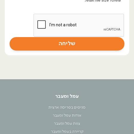
Max file size 10MB.
עמל ומעבר
סניפים בפריסה ארצית
אודות עמל ומעבר
צוות עמל ומעבר
קריירה בעמל ומעבר