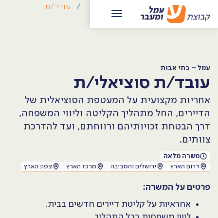
/
קריירה
/
עמל – בתי אבות
/
עובד/ת
סוציאלי/ת
עמל – בתי אבות
עובד/ת סוציאלי/ת
אחריות מקצועית על המעטפת הסוציאלית של
הדיירים, החל מתהליך הקליטה וליווי המשפחה,
דרך הבטחת זכויותיהם ורווחתם, ועד להדרכת
צוותים.
משרה מלאה
דרום הארץ
ירושלים והסביבה
מרכז הארץ
צפון הארץ
פרטים על המשרה:
אחראיות על קליטת דיירים חדשים בבית.
ליווי משפחות בכל התהליך