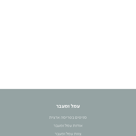
עמל ומעבר
סניפים בפריסה ארצית
אודות עמל ומעבר
צוות עמל ומעבר