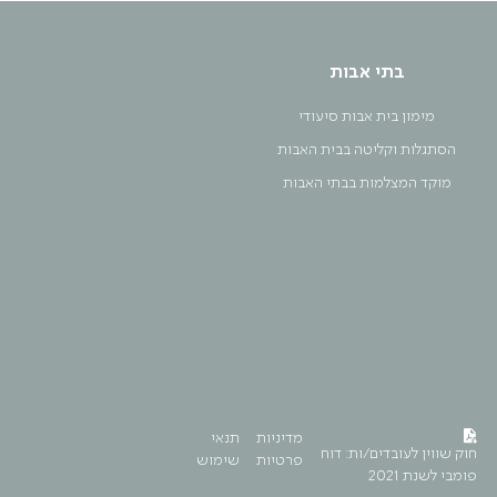
בתי אבות
מימון בית אבות סיעודי
הסתגלות וקליטה בבית האבות
מוקד המצלמות בבתי האבות
מדיניות
תנאי
חוק שווין לעובדים/ות: דוח
פרטיות
שימוש
פומבי לשנת 2021