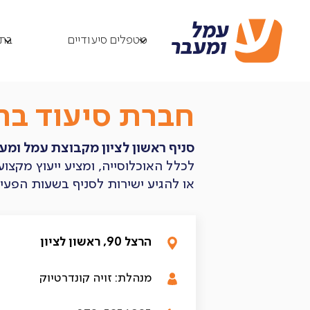
מטפלים סיעודיים
סניף ראשון לציון
/
/
מטפלים סיעודיים
בתי
חברת סיעוד ברא
סניף ראשון לציון מקבוצת עמל ומע
לכלל האוכלוסייה, ומציע ייעוץ מקצ
או להגיע ישירות לסניף בשעות הפעילות: ראשון עד חמישי: 8:00 
הרצל 90, ראשון לציון
מנהלת: זויה קונדרטיוק