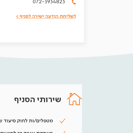
072-3934823
לשליחת הודעה ישירה לסניף >
שירותי הסניף
מטפלים/ות לחוק סיעוד של