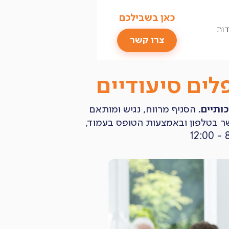
כאן בשבילכם
דות
צרו קשר
לים סיעודיים
ותיים
. הסניף מרווח, נגיש ומותאם
שר בטלפון ובאמצעות הטופס בעמוד,