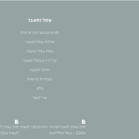
עמל ומעבר
סניפים בפריסה ארצית
אודות עמל ומעבר
צוות עמל ומעבר
קריירה בעמל ומעבר
חינוך ומעבר
הצהרת נגישות
בלוג
צור קשר
חוק שווין לעובדים/ות: דוח פומבי לשנת
חוק שווין ל
2024 - עמל הולדינגס
לשנת 2024 - עמל ומעבר