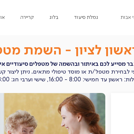
 אבות
גמלת סיעוד
בלוג
קריירה
או
שון לציון - השמת מטפ
בר מסייע לכם באיתור ובהשמה של מטפלים סיעודיים איכ
ועי לבחירת מטפל/ת או מוסד טיפולי מתאים. ניתן ליצור ק
- 16:00, שישי וערבי חג: 8:00 - 12:00