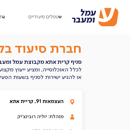
מטפלים סיעודיים
סניף קריית אתא
/
/
מטפלים סיעודיים
בתי
חברת סיעוד בק
סניף קרית אתא מקבוצת עמל ומעבר
לכלל האוכלוסייה, ומציע ייעוץ מקצ
או להגיע ישירות לסניף בשעות הפעילות: ראשון עד חמישי: 8:00 
העצמאות 91, קריית אתא
מנהלת: יוליה רובינצ'יק