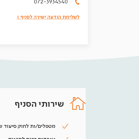
072-3934540
לשליחת הודעה ישירה לסניף >
שירותי הסניף
מטפלים/ות לחוק סיעוד של