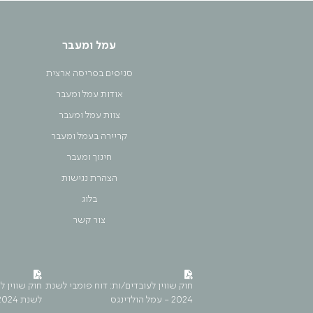
עמל ומעבר
סניפים בפריסה ארצית
אודות עמל ומעבר
צוות עמל ומעבר
קריירה בעמל ומעבר
חינוך ומעבר
הצהרת נגישות
בלוג
צור קשר
חוק שווין לעובדים/ות: דוח פומבי לשנת
חוק שווין ל
2024 - עמל הולדינגס
לשנת 2024 - עמל ומעבר