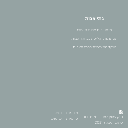
בתי אבות
מימון בית אבות סיעודי
הסתגלות וקליטה בבית האבות
מוקד המצלמות בבתי האבות
מדיניות
תנאי
חוק שווין לעובדים/ות: דוח
פרטיות
שימוש
פומבי לשנת 2021