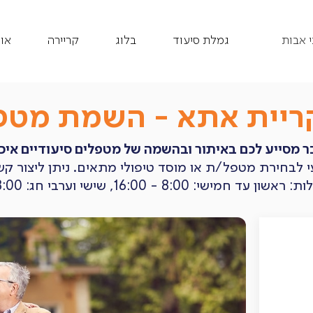
 אבות
גמלת סיעוד
בלוג
קריירה
או
ריית אתא - השמת מטפל
 מסייע לכם באיתור ובהשמה של מטפלים סיעודיים איכו
ועי לבחירת מטפל/ת או מוסד טיפולי מתאים. ניתן ליצור ק
- 16:00, שישי וערבי חג: 8:00 - 12:00