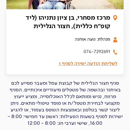
מרכז מסחרי, בן ציון נתניהו (ליד
קופ״ח כללית), חצור הגלילית
מנהלת: נועה אוחנה
074-7292691
לשליחת הודעה ישירה לסניף >
סניף חצור הגלילית של קבוצת עמל ומעבר מסייע לכם
באיתור ובהשמה של מטפלים סיעודיים איכותיים. הסניף
מרווח, נגיש ומותאם לכלל האוכלוסייה, ומציע ייעוץ
מקצועי לבחירת מטפל/ת או מוסד טיפולי מתאים. ניתן
ליצור קשר בטלפון ובאמצעות הטופס בעמוד, או להגיע
ישירות לסניף בשעות הפעילות: ראשון עד חמישי: 8:00 -
16:00, שישי וערבי חג: 8:00 - 12:00