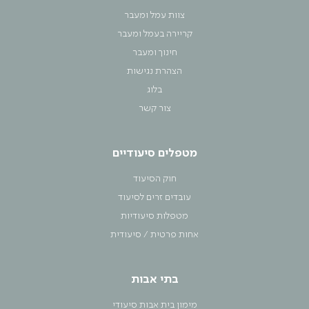
צוות עמל ומעבר
קריירה בעמל ומעבר
חינוך ומעבר
הצהרת נגישות
בלוג
צור קשר
מטפלים סיעודיים
חוק הסיעוד
עובדים זרים לסיעוד
מטפלות סיעודיות
אחות פרטית / סיעודית
בתי אבות
מימון בית אבות סיעודי