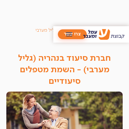
/
מטפלים סיעודיים
/
סניף גליל מערבי
צרו קשר
חברת סיעוד בנהריה (גליל
מערבי) - השמת מטפלים
סיעודיים