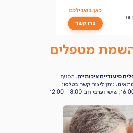
כאן בשבילכם
דות
צרו קשר
 השמת מטפלים
ים סיעודיים איכותיים
. הסניף
תאים. ניתן ליצור קשר בטלפון