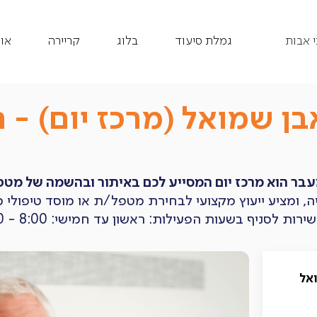
 אבות
גמלת סיעוד
בלוג
קריירה
או
בן שמואל (מרכז יום) -
בר הוא מרכז יום המסייע לכם באיתור ובהשמה של מטפל
ה, ומציע ייעוץ מקצועי לבחירת מטפל/ת או מוסד טיפולי מ
הפעילות: ראשון עד חמישי: 8:00 - 16:00, שישי וערבי חג: 8:00 - 12:00
אל