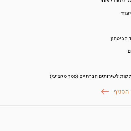
 ביטוח לאומי
עוד
 הביטחון
ם
קות לשירותים חברתיים (סמך מקצועי)
 הסניף