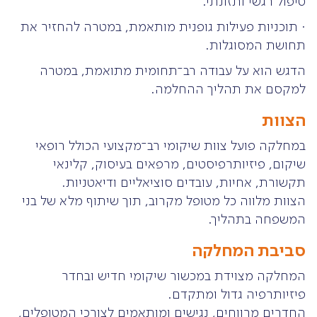
טיפול רגשי ותזונתי.
· תוכניות פעילות גופנית מותאמת, במטרה להחזיר את
תחושת המסוגלות.
הדגש הוא על עבודה רב־תחומית מתואמת, במטרה
למקסם את תהליך ההחלמה.
הצוות
במחלקה פועל צוות שיקומי רב־מקצועי הכולל רופאי
שיקום, פיזיותרפיסטים, מרפאים בעיסוק, קלינאי
תקשורת, אחיות, עובדים סוציאליים ודיאטניות.
הצוות מלווה כל מטופל מקרוב, תוך שיתוף מלא של בני
המשפחה בתהליך.
סביבת המחלקה
המחלקה מצוידת במכשור שיקומי חדיש ובחדר
פיזיותרפיה גדול ומתקדם.
החדרים מרווחים, נגישים ומותאמים לצורכי המטופלים,