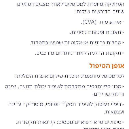
המחלקה מיועדת למטופלים לאחר מצבים רפואיים
שונים הדורשים שיקום:
· אירוע מוחי (CVA).
· תאונות ופגיעות גופניות.
· מחלות כרוניות או אקוטיות שפגעו בתפקוד.
· תקופת החלמה לאחר ניתוחים מורכבים.
אופן הטיפול
לכל מטופל מותאמת תוכנית שיקום אישית הכוללת:
· מכון פיזיותרפיה מתקדמת לשיפור יכולת תנועה, יציבה
וחיזוק שרירים.
· ריפוי בעיסוק לשיפור תפקוד יומיומי, מוטוריקה עדינה
ועצמאות.
· טיפולים פרא־רפואיים נוספים: קלינאות תקשורת,