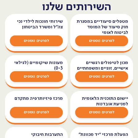
השירותים שלנו
מטפלים סיעודיים במסגרת
שירותי חונכות לילדי נכי
חוק סיעוד של המוסד
צה"ל ומשרד הביטחון
לביטוח לאומי
לפרטים נוספים
לפרטים נוספים
מכון לטיפולים רגשיים
מעונות שיקומיים (לגילאי
אישיים, זוגיים ומשפחתיים
0-3)
לפרטים נוספים
לפרטים נוספים
יישום התוכנית הלאומית
מרכז פיזיותרפיה מתקדם
למניעת אובדנות
לפרטים נוספים
לפרטים נוספים
הפעלת מרכזי “יד מכוונת”
התערבות חיבוקי