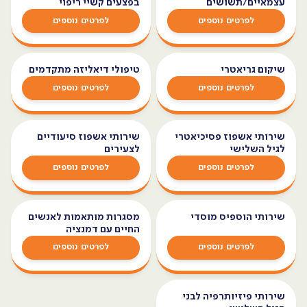
עצמאיים/תשושים
בפצעים קשיי ריפוי
לפרטים נוספים
לפרטים נוספים
שיקום גריאטרי
טיפולי דיאליזה מתקדמים
לפרטים נוספים
לפרטים נוספים
שירותי אשפוז פסיכיאטרי
שירותי אשפוז סיעודיים
לגיל השלישי
לצעירים
לפרטים נוספים
לפרטים נוספים
שירותי הוספיס מוסדי
מסגרות מותאמות לאנשים
החיים עם דמנציה
לפרטים נוספים
לפרטים נוספים
שירותי פיזיותרפיה לבני