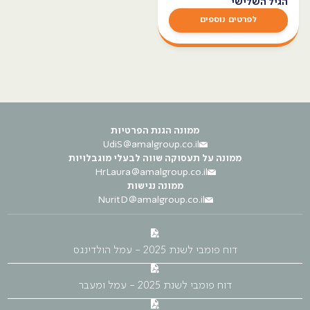
הגיל השלישי
לפרטים נוספים
ממונה הגנת הפרטיות
UdiS@amalgroup.co.il
ממונה על תעסוקה שווה לבעלי מוגבלויות
HrLaura@amalgroup.co.il
ממונה נגישות
NuritD@amalgroup.co.il
דוח פומבי לשנת 2025 - עמל הולדינגס
דוח פומבי לשנת 2025 - עמל ומעבר